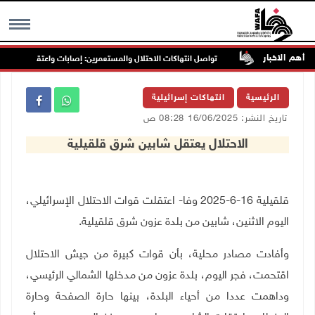
أهم الاخبار
رب جنين
تواصل انتهاكات الاحتلال والمستعمرين: إصابات واعتقالات واقتحاما
MENU
الرئيسية
انتهاكات إسرائيلية
تاريخ النشر: 16/06/2025 08:28 ص
الاحتلال يعتقل شابين شرق قلقيلية
قلقيلية 16-6-2025 وفا- اعتقلت قوات الاحتلال الإسرائيلي،
اليوم الاثنين، شابين من بلدة عزون شرق قلقيلية.
وأفادت مصادر محلية، بأن قوات كبيرة من جيش الاحتلال
اقتحمت، فجر اليوم، بلدة عزون من مدخلها الشمالي الرئيسي،
وداهمت عددا من أحياء البلدة، بينها حارة الصفحة وحارة