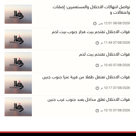
بعد تجديد منع زيارات المعتقلين: أبو الحمص يدع ...
تواصل انتهاكات الاحتلال والمستعمرين: إصابات
واعتقالات و
07/آب/2026 06:26 م
08/08/2026 12:01 ص
الرئاسة ترحب بإطلاق السعودية التحالف البحري ا ...
قوات الاحتلال تقتحم بيت فجار جنوب بيت لحم
07/آب/2026 06:17 م
07/08/2026 11:49 م
(محدث) نابلس: إصابة مواطن واعتقاله إثر هجوم ل ...
07/آب/2026 06:04 م
قوات الاحتلال تقتحم بيت لحم
الرئاسة ترحب باتفاقية مكة للدفاع المشترك بين ...
07/08/2026 10:40 م
07/آب/2026 05:25 م
قوات الاحتلال تعتقل طفلا من قرية عنزا جنوب جنين
3 إصابات إثر تعرضهم للطعن في الطيبة داخل أراض ...
07/08/2026 10:17 م
07/آب/2026 04:57 م
قوات الاحتلال تغلق مداخل يعبد جنوب غرب جنين
بيروت: اللجنة الفنية للمجلس الوطني تناقش التر ...
07/08/2026 10:15 م
07/آب/2026 03:31 م
السعودية وتركيا وباكستان توقع اتفاقية مكة للد ...
07/آب/2026 02:38 م