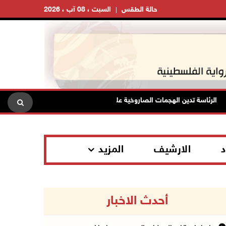
حالة الطقس
السبت ، 08 آب ، 2026
لرئاسة تدين الهجمات الصاروخية على المملكة العربية السعودية والجمهورية اليمن
د
الارشيف
المزيد
أحدث الاخبار