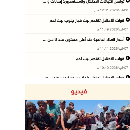
تواصل انتهاكات الاحتلال والمستعمرين: إصابات و ...
08/آب/2026 12:01 ص
قوات الاحتلال تقتحم بيت فجار جنوب بيت لحم
07/آب/2026 11:49 م
أسعار الغذاء العالمية عند أعلى مستوى منذ 3 سن ...
07/آب/2026 11:11 م
قوات الاحتلال تقتحم بيت لحم
07/آب/2026 10:40 م
قوات الاحتلال تعتقل طفلا من قرية عنزا جنوب جن ...
07/آب/2026 10:17 م
فيديو
قوات الاحتلال تغلق مداخل يعبد جنوب غرب جنين
07/آب/2026 10:15 م
الاحتلال يعيق تنقل المواطنين ويقتحم بلدات شرق ...
07/آب/2026 08:52 م
Previous
Next