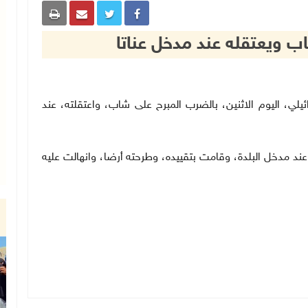
ب ويعتقله عند مدخل عناتا
ال الاسرائيلي، اليوم الاثنين، بالضرب المبرح على شاب، واعتقلته، عند
عند مدخل البلدة، وقامت بتقييده، وطرحته أرضا، وانهالت عليه