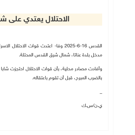
الاحتلال يعتدي على شا
القدس 16-6-2025 وفا- اعتدت قوات الاحتل
مدخل بلدة عناتا، شمال شرق القدس المحتلة.
وأفادت مصادر محلية، بأن قوات الاحتلال احتجزت شابا 
بالضرب المبرح، قبل أن تقوم باعتقاله.
_
ي.ن/س.ك