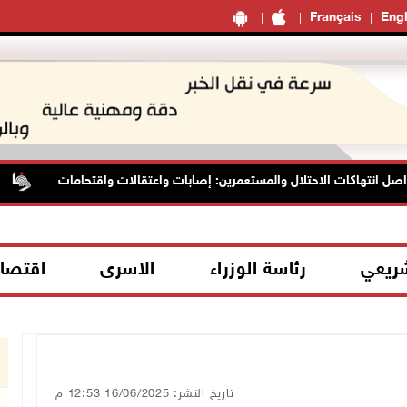
Français
Engl
 انتهاكات الاحتلال والمستعمرين: إصابات واعتقالات واقتحامات
ا
شريعي
رئاسة الوزراء
الاسرى
اقتصا
تاريخ النشر: 16/06/2025 12:53 م