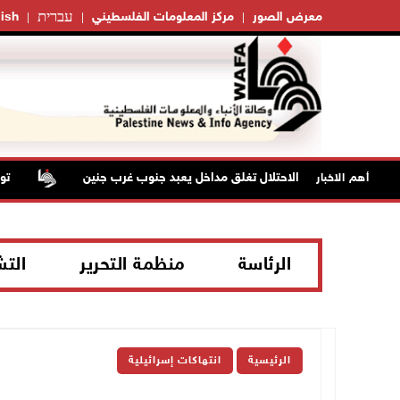
עברית
معرض الصور
مركز المعلومات الفلسطيني
ish
قوات الاحتلال تغلق مداخل يعبد جنوب غرب جنين
تواصل
أهم الاخبار
الرئاسة
منظمة التحرير
الت
الرئيسية
انتهاكات إسرائيلية