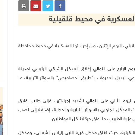
 العسكرية في محيط قلقيلية
حتلال الإسرائيلي، اليوم الإثنين، من إجراءاتها العسكرية في محيط محافظة
م الرابع على التوالي إغلاق المدخل الشرقي الرئيسي لمدينة
عي البديل المعروف بـ"طريق الحصاميص" بالسواتر الترابية، ما
يوم الثاني على التوالي تشديد إجراءاتها، فإلى جانب اغلاق
قت المدخل الجنوبي بالسواتر الترابية والحجارة، إضافة إلى نصب
عزبة الطبيب، ما أعاق حركة تنقل المواطنين.
لقيلية، حيث تغلق مدخل قرية النبي إلياس الشمالي، ومدخل