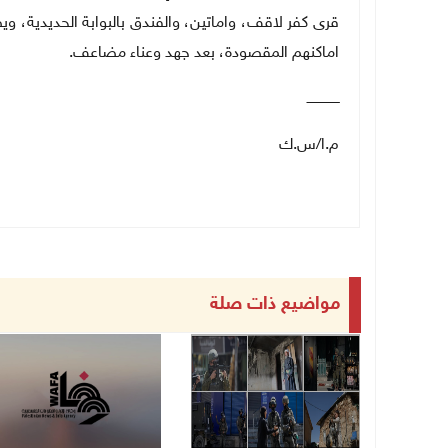
قرى كفر لاقف، واماتين، والفندق بالبوابة الحديدية، 
اماكنهم المقصودة، بعد جهد وعناء مضاعف.
ــــــــــــــــ
م.ا/س.ك
مواضيع ذات صلة