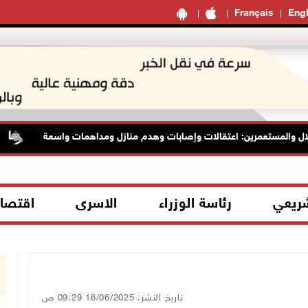
Français
Engl
 والمستعمرين: اعتقالات وإصابات وهدم منازل ومداهمات واسعة
ا
شريعي
رئاسة الوزراء
الاسرى
اقتصا
تاريخ النشر: 16/06/2025 09:29 ص