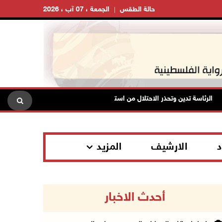
حالة الطقس
الجمعة ، 07 آب ، 2026
لرئاسة تدين وتحذر الاحتلال من استمرار حربه الشاملة على الشعب الفلسطيني 
د
الارشيف
المزيد
أحدث الاخبار