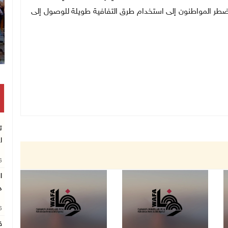
ويضطر المواطنون إلى استخدام طرق التفافية طويلة للوصول إلى
ت
ا
26
د
26
ق