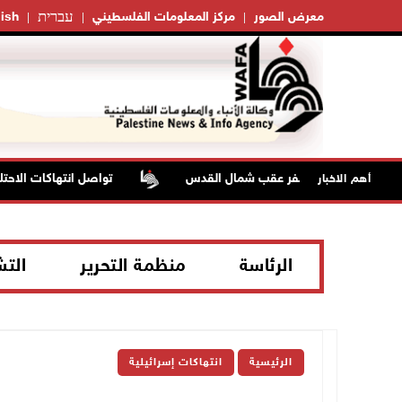
עברית
معرض الصور
مركز المعلومات الفلسطيني
ish
تواصل انتهاكات الاحتلال
أهم الاخبار
الرئاسة
منظمة التحرير
الت
الرئيسية
انتهاكات إسرائيلية