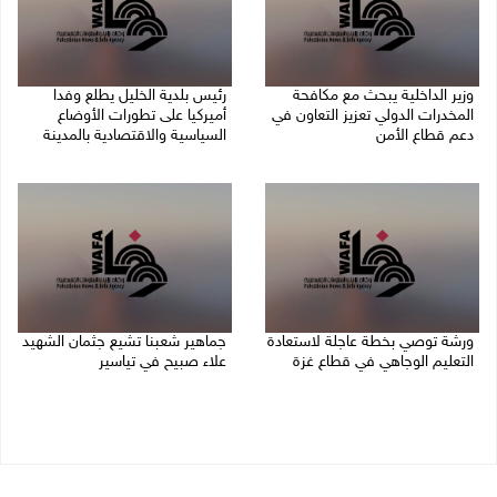
وزير الداخلية يبحث مع مكافحة
رئيس بلدية الخليل يطلع وفدا
المخدرات الدولي تعزيز التعاون في
أميركيا على تطورات الأوضاع
دعم قطاع الأمن
السياسية والاقتصادية بالمدينة
06/08/2026 10:01 م
06/08/2026 09:59 م
ورشة توصي بخطة عاجلة لاستعادة
جماهير شعبنا تشيع جثمان الشهيد
التعليم الوجاهي في قطاع غزة
علاء صبيح في تياسير
06/08/2026 09:08 م
06/08/2026 08:33 م