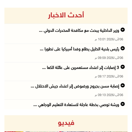
أحدث الاخبار
وزير الداخلية يبحث مع مكافحة المخدرات الدولي ...
06/آب/2026 10:01 م
رئيس بلدية الخليل يطلع وفدا أميركيا على تطورا ...
06/آب/2026 09:59 م
06/آب/2026 09:17 م
إصابة مسن بجروح ورضوض إثر اعتداء جيش الاحتلال ...
06/آب/2026 09:13 م
ورشة توصي بخطة عاجلة لاستعادة التعليم الوجاهي ...
06/آب/2026 09:08 م
فيديو
الرئيس يستقبل مجلس بلدية رام الله ويشدد على د ...