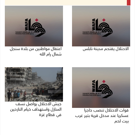
الاحتلال يقتحم مدينة نابلس
اعتقال مواطنين من بلدة سنجل
شمال رام الله
09/08/2026 10:20 ص
09/08/2026 09:48 ص
جيش الاحتلال يواصل نسف
المنازل واستهداف خيام النازحين
قوات الاحتلال تنصب حاجزا
في قطاع غزة
عسكريا عند مدخل قرية بتير غرب
بيت لحم
09/08/2026 09:29 ص
09/08/2026 09:43 ص