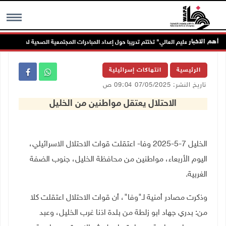
أهم الاخبار
"التعليم العالي" تختتم تدريبا حول إعداد المبادرات المجتمعية الصحية لطلبة الجامعات
MENU
الرئيسية
انتهاكات إسرائيلية
تاريخ النشر: 07/05/2025 09:04 ص
الاحتلال يعتقل مواطنين من الخليل
الخليل 7-5-2025 وفا- اعتقلت قوات الاحتلال الاسرائيلي،
اليوم الأربعاء، مواطنين من محافظة الخليل، جنوب الضفة
الغربية.
وذكرت مصادر أمنية لـ"وفا"، أن قوات الاحتلال اعتقلت كلا
من: بدري جهاد ابو زلطة من بلدة اذنا غرب الخليل، وعبد