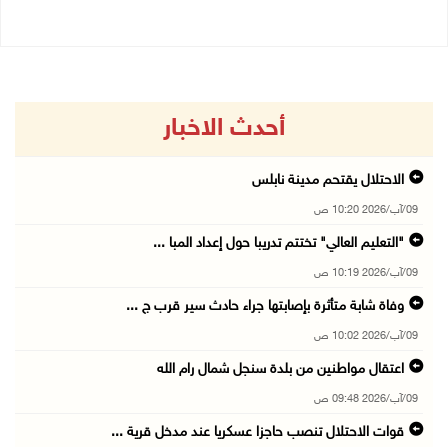
أحدث الاخبار
الاحتلال يقتحم مدينة نابلس
09/آب/2026 10:20 ص
"التعليم العالي" تختتم تدريبا حول إعداد المبا ...
09/آب/2026 10:19 ص
وفاة شابة متأثرة بإصابتها جراء حادث سير قرب ج ...
09/آب/2026 10:02 ص
اعتقال مواطنين من بلدة سنجل شمال رام الله
09/آب/2026 09:48 ص
قوات الاحتلال تنصب حاجزا عسكريا عند مدخل قرية ...