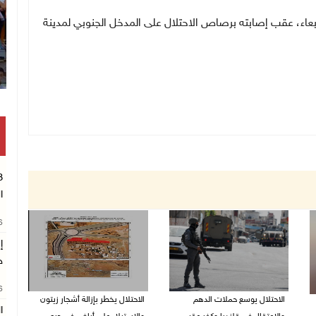
ارتقى عصر اليوم الأربعاء، عقب إصابته برصاص الاحتلال على المدخل الجنوبي لمدينة
ا
26
إ
ج
26
الاحتلال يوسع حملات الدهم
الاحتلال يخطر بإزالة أشجار زيتون
ا