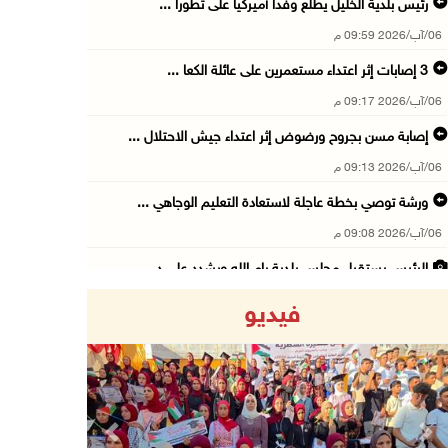
رئيس بلدية الخليل يطلع وفدا أميركيا على تطورا ...
06/آب/2026 09:59 م
06/آب/2026 09:17 م
إصابة مسن بجروح ورضوض إثر اعتداء جيش الاحتلال ...
06/آب/2026 09:13 م
ورشة توصي بخطة عاجلة لاستعادة التعليم الوجاهي ...
06/آب/2026 09:08 م
الرئيس يستقبل مجلس بلدية رام الله ويشدد على د ...
06/آب/2026 08:36 م
فيديو
جماهير شعبنا تشيع جثمان الشهيد علاء صبيح في ت ...
06/آب/2026 08:33 م
الاحتلال يوسع حملات الدهم والاعتقال في قلنديا ...
06/آب/2026 08:06 م
Previous
Next