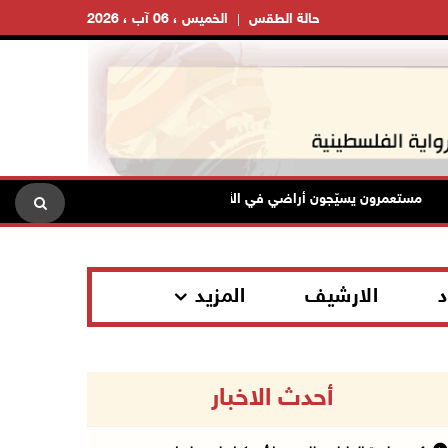
حالة الطقس
الخميس ، 06 آب ، 2026
مستعمرون يسيّجون أراضي في الأغوار الشمالية
الاحتلال يقتحم
د
الارشيف
المزيد
أحدث الاخبار