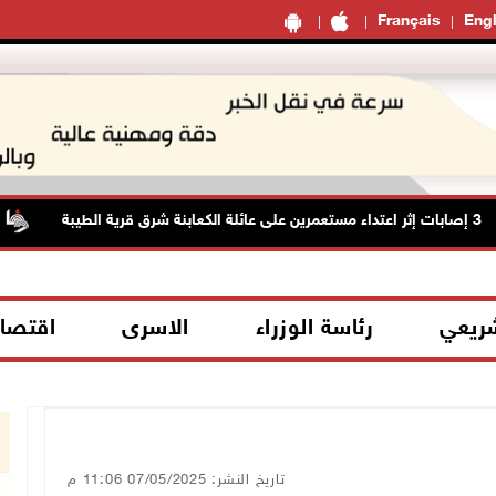
Français
Engl
شريعي
رئاسة الوزراء
الاسرى
اقتصا
تاريخ النشر: 07/05/2025 11:06 م