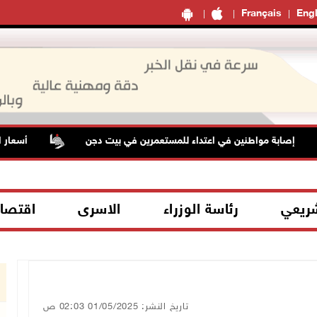
Français
Engl
ين في اعتداء للمستعمرين في بيت دجن
أسعار النفط تواصل الص
شريعي
رئاسة الوزراء
الاسرى
اقتصا
تاريخ النشر: 01/05/2025 02:03 ص