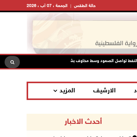
حالة الطقس
الجمعة ، 07 آب ، 2026
عود وسط مخاوف بشأن مستقبل الملاحة في هرمز
مستعمرون يهاجم
د
الارشيف
المزيد
أحدث الاخبار