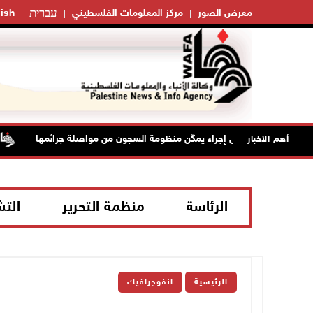
עברית
معرض الصور
مركز المعلومات الفلسطيني
ish
لأسرى إجراء يمكّن منظومة السجون من مواصلة جرائمها
إصابة مواطن
أهم الاخبار
الرئاسة
منظمة التحرير
الت
الرئيسية
انفوجرافيك