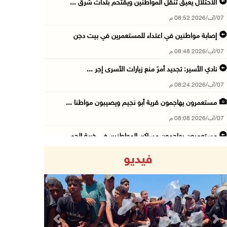
الاحتلال يعيق تنقل المواطنين ويقتحم بلدات شرق ...
07/آب/2026 08:52 م
إصابة مواطنين في اعتداء للمستعمرين في بيت دجن
07/آب/2026 08:48 م
نادي الأسير: تجديد أمرَ منع زيارات الأسرى إجر ...
07/آب/2026 08:24 م
مستعمرون يهاجمون قرية أبو نجيم ويصيبون مواطنا ...
07/آب/2026 08:08 م
مستعمرون يهاجمون مساكن المواطنين في خربة الحم ...
07/آب/2026 07:09 م
فيديو
بعد تجديد منع زيارات المعتقلين: أبو الحمص يدع ...
07/آب/2026 06:26 م
الرئاسة ترحب بإطلاق السعودية التحالف البحري ا ...
07/آب/2026 06:17 م
Previous
Next