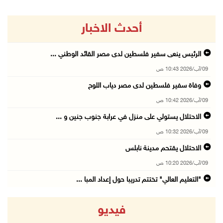
أحدث الاخبار
الرئيس ينعى سفير فلسطين لدى مصر القائد الوطني ...
09/آب/2026 10:43 ص
وفاة سفير فلسطين لدى مصر دياب اللوح
09/آب/2026 10:42 ص
الاحتلال يستولي على منزل في عرابة جنوب جنين و ...
09/آب/2026 10:32 ص
الاحتلال يقتحم مدينة نابلس
09/آب/2026 10:20 ص
"التعليم العالي" تختتم تدريبا حول إعداد المبا ...
09/آب/2026 10:19 ص
فيديو
وفاة شابة متأثرة بإصابتها جراء حادث سير قرب ج ...