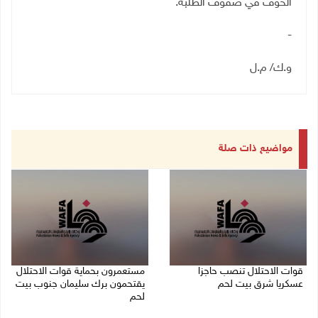
الخوف في صفوف الطلبة
.
-
و.ك/ م.ل
مواضيع ذات صلة
قوات الاحتلال تنصب حاجزا
مستعمرون بحماية قوات الاحتلال
عسكريا شرق بيت لحم
يقتحمون برك سليمان جنوب بيت
لحم
07/08/2026 09:06 ص