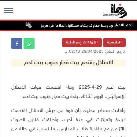
أهم الاخبار
ط تواصل الصعود وسط مخاوف بشأن مستقبل الملاحة في هرمز
48 إصابة منذ بدء عدوان الاحتلال على مخيم قلنديا وكفر عقب شمال القدس
MENU
الرئيسية
انتهاكات إسرائيلية
تاريخ النشر: 29/04/2025 02:13 م
الاحتلال يقتحم بيت فجار جنوب بيت لحم
بيت لحم 29-4-2025 وفا- اقتحمت قوات الاحتلال
الإسرائيلي، اليوم الثلاثاء، بلدة بيت فجار جنوب بيت لحم.
وأفادت مصادر محلية، بأن قوة من جيش الاحتلال اقتحمت
البلدة وتمركزت في عدة أحياء، وأطلقت قنابل الصوت
بالتزامن مع مغادرة طلاب المدارس، ما تسبب في حالة من