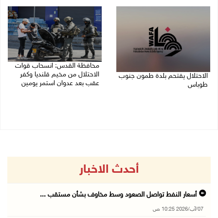
07/08/2026 08:39 ص
محافظة القدس: انسحاب قوات
الاحتلال من مخيم قلنديا وكفر
الاحتلال يقتحم بلدة طمون جنوب
عقب بعد عدوان استمر يومين
طوباس
07/08/2026 08:23 ص
07/08/2026 08:24 ص
أحدث الاخبار
أسعار النفط تواصل الصعود وسط مخاوف بشأن مستقب ...
07/آب/2026 10:25 ص