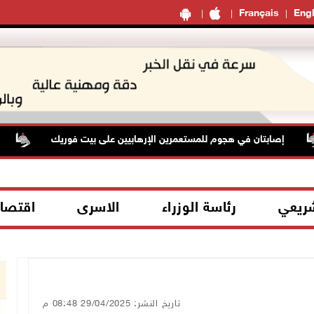
Français
Engl
إصابتان في هجوم للمستعمرين الإرهابيين على بيت فوريك
حا
شريعي
رئاسة الوزراء
الاسرى
اقتصا
تاريخ النشر: 29/04/2025 08:48 م