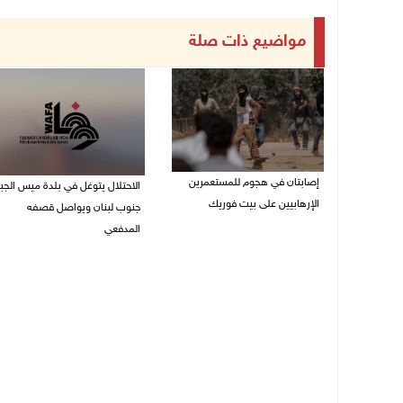
مواضيع ذات صلة
إصابتان في هجوم للمستعمرين
الاحتلال يتوغل في بلدة ميس الجب
الإرهابيين على بيت فوريك
جنوب لبنان ويواصل قصفه
المدفعي
08/08/2026 02:26 م
08/08/2026 12:39 م