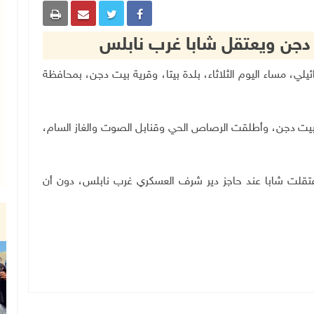
ت دجن ويعتقل شابا غرب نابلس
ل الإسرائيلي، مساء اليوم الثلاثاء، بلدة بيتا، وقرية بيت دجن، بمحافظة
وبيت دجن، وأطلقت الرصاص الحي وقنابل الصوت والغاز السام،
عتقلت شابا عند حاجز دير شرف العسكري غرب نابلس، دون أن