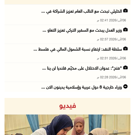
الخليلي تبحث مع النائب العام تعزيز الشراكة في ...
06/آب/2026 02:41 م
وزير العدل يبحث مع السفير التركي تعزيز التعاو ...
06/آب/2026 02:37 م
سلطة النقد: ارتفاع نسبة الشمول المالي في فلسط ...
06/آب/2026 02:31 م
"فتح": عدوان الاحتلال على مخيّم قلنديا لن ينا ...
06/آب/2026 02:28 م
وزراء خارجية 8 دول عربية وإسلامية يدينون الان ...
06/آب/2026 02:17 م
فيديو
الاحتلال يسلّم إخطارات بهدم منازل ومنشآت في ج ...
06/آب/2026 02:02 م
افتتاح سوق الباذنجان البتيري السنوي في بتير غ ...
06/آب/2026 01:50 م