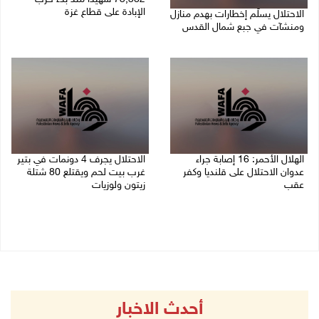
الإبادة على قطاع غزة
الاحتلال يسلّم إخطارات بهدم منازل
ومنشآت في جبع شمال القدس
06/08/2026 01:42 م
06/08/2026 02:02 م
الهلال الأحمر: 16 إصابة جراء
الاحتلال يجرف 4 دونمات في بتير
عدوان الاحتلال على قلنديا وكفر
غرب بيت لحم ويقتلع 80 شتلة
عقب
زيتون ولوزيات
06/08/2026 01:21 م
06/08/2026 12:43 م
أحدث الاخبار