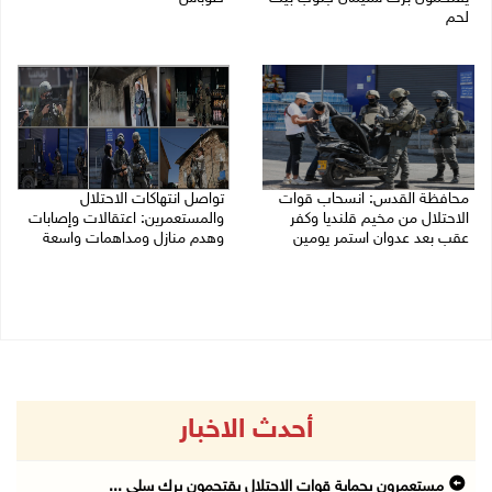
لحم
07/08/2026 08:24 ص
07/08/2026 08:39 ص
محافظة القدس: انسحاب قوات
تواصل انتهاكات الاحتلال
الاحتلال من مخيم قلنديا وكفر
والمستعمرين: اعتقالات وإصابات
عقب بعد عدوان استمر يومين
وهدم منازل ومداهمات واسعة
07/08/2026 08:23 ص
06/08/2026 11:53 م
أحدث الاخبار
مستعمرون بحماية قوات الاحتلال يقتحمون برك سلي ...