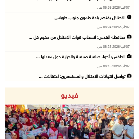
07/آب/2026 08:39 ص
الاحتلال يقتحم بلدة طمون جنوب طوباس
07/آب/2026 08:24 ص
محافظة القدس: انسحاب قوات الاحتلال من مخيم قل ...
07/آب/2026 08:23 ص
الطقس: أجواء صافية صيفية والحرارة حول معدلها ...
07/آب/2026 08:15 ص
تواصل انتهاكات الاحتلال والمستعمرين: اعتقالات ...
06/آب/2026 11:53 م
فيديو
الاحتلال يخطر باقتلاع أشجار من 310 دونمات وال ...
06/آب/2026 11:14 م
قوات الاحتلال تقتحم يعبد جنوب غرب جنين
06/آب/2026 10:49 م
revious
Next
48 إصابة منذ بدء عدوان الاحتلال على مخيم قلند ...