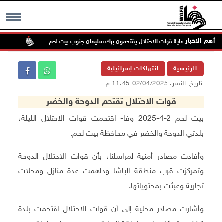
أهم الاخبار
ستعمرون بحماية قوات الاحتلال يقتحمون برك سليمان جنوب بيت لحم
إصابة
MENU
الرئيسية
انتهاكات إسرائيلية
تاريخ النشر: 02/04/2025 11:45 م
قوات الاحتلال تقتحم الدوحة والخضر
بيت لحم 2-4-2025 وفا- اقتحمت قوات الاحتلال الليلة،
بلدتي الدوحة والخضر في محافظة بيت لحم
.
وأفادت مصادر أمنية لمراسلنا، بأن قوات الاحتلال الدوحة
وتمركزت قرب منطقة الباشا وداهمت عدة منازل ومحلات
تجارية وعبثت بمحتوياتها
.
وأشارت مصادر محلية إلى أن قوات الاحتلال اقتحمت بلدة