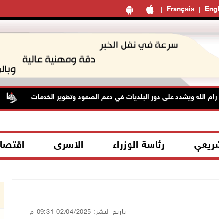
Français
Engl
الله ويشدد على دور البلديات في دعم الصمود وتطوير الخدمات
ا
شريعي
رئاسة الوزراء
الاسرى
اقتصا
تاريخ النشر: 02/04/2025 09:31 م