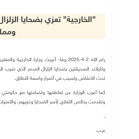
"الخارجية" تعزي بضحايا الزلزا
ومملك
رام الله 2-4-2025 وفا- أعربت وزارة الخار
وتايلاند الصديقتين بضحايا الزلزال المدمر الذي ضرب 
تحت الانقاض وتسبب في أضرار واسعة النطاق.
كما أعرب الوزارة عن تعاطفها وتضامنها مع حكومتي
وتقدمت بخالص التعازي لأسر الضحايا وذويهم، والتمنيات 
ــ
م.ب