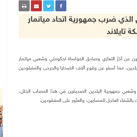
ل الذي ضرب جمهورية اتحاد ميانمار
ة تايلاند
جية والمغتربين عن أحَرّ التعازي وصادق المواساة لحكومتي وشعبي ميانمار
البلدين، مما أسفر عن وقوع آلاف الضحايا والجرحى والمفقودين
 وشعبي جمهورية البلدين الصديقين في هذا المصاب الجلل،
بالشفاء العاجل للمصابين، والعثور على المفقودين.