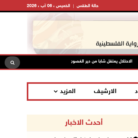
حالة الطقس
الخميس ، 06 آب ، 2026
لاحتلال يعتقل شابا من دير الغصون ويقتحم بلدات شمال طولكرم
د
الارشيف
المزيد
أحدث الاخبار