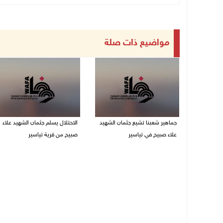
مواضيع ذات صلة
جماهير شعبنا تشيع جثمان الشهيد
الاحتلال يسلم جثمان الشهيد علاء
علاء صبيح في تياسير
صبيح من قرية تياسير
06/08/2026 08:33 م
06/08/2026 06:38 م