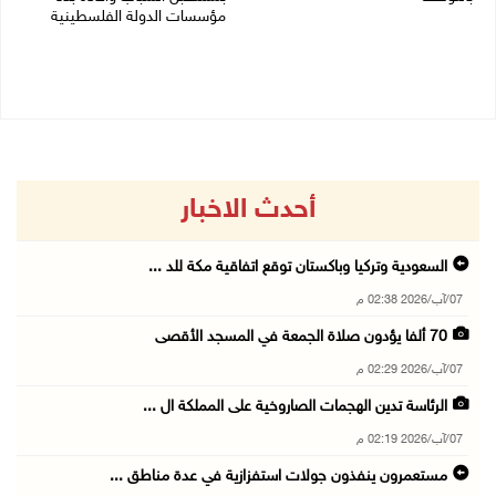
مؤسسات الدولة الفلسطينية
01/08/2026 12:39 م
30/07/2026 02:26 م
أحدث الاخبار
السعودية وتركيا وباكستان توقع اتفاقية مكة للد ...
07/آب/2026 02:38 م
70 ألفا يؤدون صلاة الجمعة في المسجد الأقصى
07/آب/2026 02:29 م
الرئاسة تدين الهجمات الصاروخية على المملكة ال ...
07/آب/2026 02:19 م
مستعمرون ينفذون جولات استفزازية في عدة مناطق ...