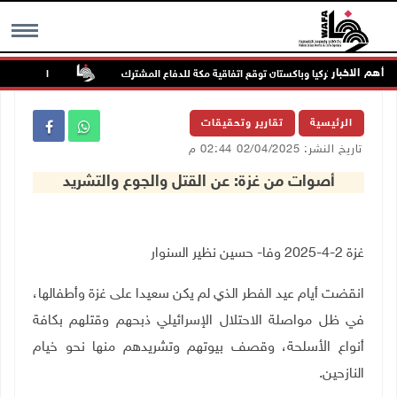
أهم الاخبار
سعودية وتركيا وباكستان توقع اتفاقية مكة للدفاع المشترك
الطقس: أجواء صاف
MENU
الرئيسية
تقارير وتحقيقات
تاريخ النشر: 02/04/2025 02:44 م
أصوات من غزة: عن القتل والجوع والتشريد
غزة 2-4-2025 وفا- حسين نظير السنوار
انقضت أيام عيد الفطر الذي لم يكن سعيدا على غزة وأطفالها،
في ظل مواصلة الاحتلال الإسرائيلي ذبحهم وقتلهم بكافة
أنواع الأسلحة، وقصف بيوتهم وتشريدهم منها نحو خيام
النازحين.