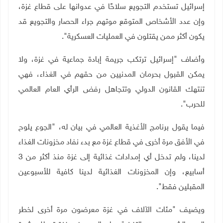
إسرائيل تستخدم التجويع سلاحًا في عدوانها على قطاع غزة،
وإن عدد الأشخاص المتوقع موتهم جراء الحصار والتجويع قد
يكون أكثر ممن يقتلون في العمليات العسكرية"
.
وأضاف "إسرائيل ترتكب جريمة إبادة جماعية في غزة، ولا
يمكن القبول بحرمان المدنيين من حقهم في الغذاء، فهي
تنتهك القانون الدولي وتتجاهل رفض الرأي العام العالمي
للحرب"
.
فيما يقول برنامج الأغذية العالمي في بيان له، "الجوع يلوح
في الأفق مرة أخرى في قطاع غزة مع بدء نفاد مخزونات الغذاء
لدينا، ولم تدخل أي إمدادات غذائية إلى غزة منذ أكثر من 3
أسابيع، وإن المخزونات الغذائية لدينا كافية للأسبوعين
المقبلين فقط"
.
ويضيف "مئات الآلاف في غزة معرضون مرة أخرى لخطر