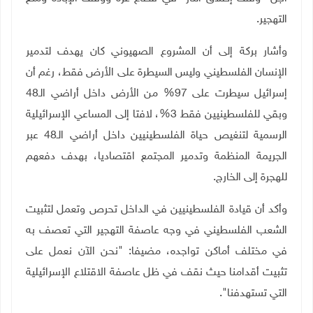
التهجير.
وأشار بركة إلى أن المشروع الصهيوني كان يهدف لتدمير
الإنسان الفلسطيني وليس السيطرة على الأرض فقط، رغم أن
إسرائيل سيطرت على 97% من الأرض داخل أراضي الـ48
وبقي للفلسطينيين فقط 3%، لافتا إلى المساعي الإسرائيلية
الرسمية لتنغيص حياة الفلسطينيين داخل أراضي الـ48 عبر
الجريمة المنظمة وتدمير المجتمع اقتصاديا، بهدف دفعهم
للهجرة إلى الخارج
.
وأكد أن قيادة الفلسطينيين في الداخل تحرص وتعمل لتثبيت
الشعب الفلسطيني في وجه عاصفة التهجير التي تعصف به
في مختلف أماكن تواجده، مضيفا: "نحن الآن نعمل على
تثبيت أقدامنا حيث نقف في ظل عاصفة الاقتلاع الإسرائيلية
التي تستهدفنا".