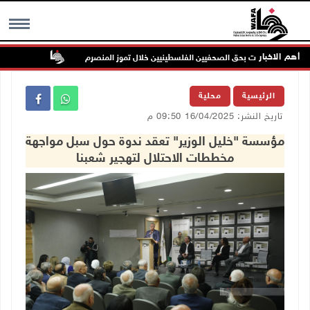
أهم الاخبار
الاحتلال يواصل 
MENU
الرئيسية
محلية
تاريخ النشر: 16/04/2025 09:50 م
مؤسسة "خليل الوزير" تعقد ندوة حول سبل مواجهة
مخططات الاحتلال لتهجير شعبنا