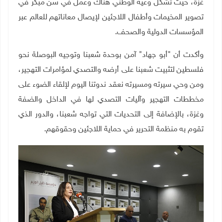
غزة، حيث تشكل وعيه الوطني هناك وعمل في سن مبكر في
تصوير المخيمات وأطفال اللاجئين لإيصال معاناتهم للعالم عبر
المؤسسات الدولية والصحف
.
وأكدت أن "أبو جهاد" آمن بوحدة شعبنا وتوجيه البوصلة نحو
فلسطين لتثبيت شعبنا على أرضه والتصدي لمؤامرات التهجير،
ومن وحي سيرته ومسيرته نعقد ندوتنا اليوم لإلقاء الضوء على
مخططات التهجير وآليات التصدي لها في الداخل والضفة
وغزة، بالإضافة إلى التحديات التي تواجه شعبنا، والدور الذي
تقوم به منظمة التحرير في حماية اللاجئين وحقوقهم.