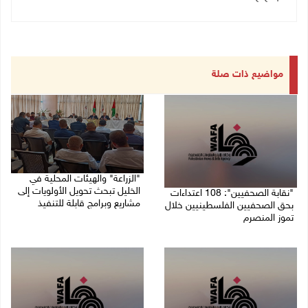
مواضيع ذات صلة
"الزراعة" والهيئات المحلية في
الخليل تبحث تحويل الأولويات إلى
"نقابة الصحفيين": 108 اعتداءات
مشاريع وبرامج قابلة للتنفيذ
بحق الصحفيين الفلسطينيين خلال
تموز المنصرم
09/08/2026 10:13 م
09/08/2026 11:27 م