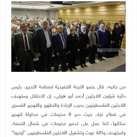
من جانبه، قال عضو اللجنة التنفيذية لمنظمة التحرير، رئيس
دائرة شؤون اللاجئين أحمد أبو هولي، إن الاحتلال يستهدف
اللاجئين الفلسطينيين بحرب الإبادة والتطهير والتهجير القسري
في قطاع غزة، حيث دمر 8 مخيمات في محاولة لتهجير
سكانها، كما عمل على تدمير مخيمات في شمال الضفة،
واستهدف وكالة غوث وتشغيل اللاجئين الفلسطينيين "أونروا"