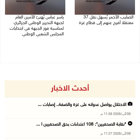
الصليب الأحمر يُسهل نقل 37
ياسر عباس يُهنئ الأمين العام
معتقلا أفرج عنهم إلى قطاع غزة
لجبهة التحرير الوطني الجزائري
لمناسبة فوز الجبهة في انتخابات
09/08/2026 07:54 م
المجلس الشعبي الوطني
09/08/2026 06:30 م
أحدث الاخبار
الاحتلال يواصل عدوانه على غزة والضفة.. إصابات ...
09/آب/2026 11:59 م
"نقابة الصحفيين": 108 اعتداءات بحق الصحفيين ا ...
09/آب/2026 11:27 م