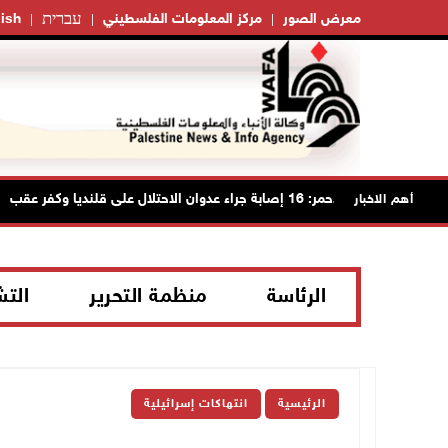
עברית
معرض الصور
مركز المعلومات الفلسطيني
ish
الهلال الأحمر: 16 إصابة جراء عدوان الاحتلال على قلنديا وكفر عقب
أهم الاخبار
الرئاسة
منظمة التحرير
الت
الرئيسية
انتهاكات إسرائيلية