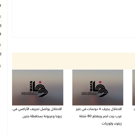
ب
26
ا
و
26
ال
26
ن
الاحتلال يجرف 4 دونمات في بتير
الاحتلال يواصل تجريف الأراضي في
غرب بيت لحم ويقتلع 80 شتلة
زبوبا وعربونة بمحافظة جنين
زيتون ولوزيات
06/08/2026 12:17 م
06/08/2026 12:43 م