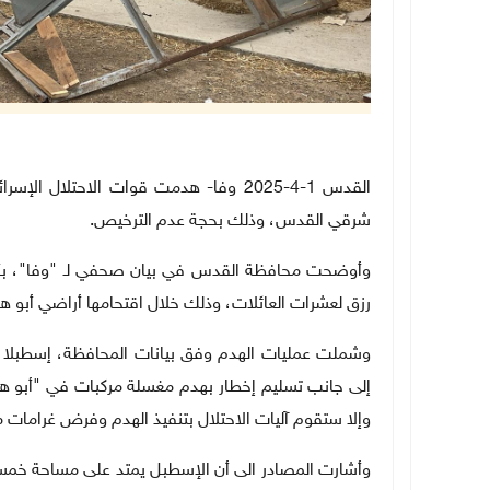
القدس 1-4-2025 وفا- هدمت قوات الاحتلال
شرقي القدس، وذلك بحجة عدم الترخيص.
وأوضحت محافظة القدس في بيان صحفي لـ "وفا"، بأن
رزق لعشرات العائلات، وذلك خلال اقتحامها أراضي أبو 
وشملت عمليات الهدم وفق بيانات المحافظة، إسطبلا 
وإلا ستقوم آليات الاحتلال بتنفيذ الهدم وفرض غرامات ما
وأشارت المصادر الى أن الإسطبل يمتد على مساحة خمس