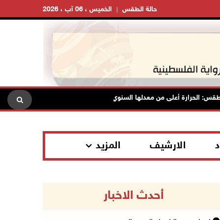
حالة الطقس
الخميس ، 06 آب ، 2026
الحرارة أعلى من معدلها السنوي العام
الاحتلال يقتحم قلقيلية و
د
الارشيف
المزيد
أحدث الاخبار