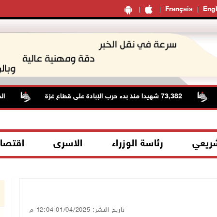
Français
Engl
73,382 شهيدا منذ بدء حرب الإبادة على قطاع غزة
الطقس: 
شريعي
رئاسة الوزراء
الاسرى
اقتصا
تاريخ النشر: 01/04/2025 12:04 م