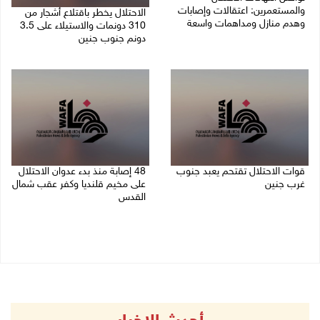
والمستعمرين: اعتقالات وإصابات
الاحتلال يخطر باقتلاع أشجار من
وهدم منازل ومداهمات واسعة
310 دونمات والاستيلاء على 3.5
دونم جنوب جنين
06/08/2026 11:53 م
06/08/2026 11:14 م
قوات الاحتلال تقتحم يعبد جنوب
48 إصابة منذ بدء عدوان الاحتلال
غرب جنين
على مخيم قلنديا وكفر عقب شمال
القدس
06/08/2026 10:49 م
06/08/2026 10:45 م