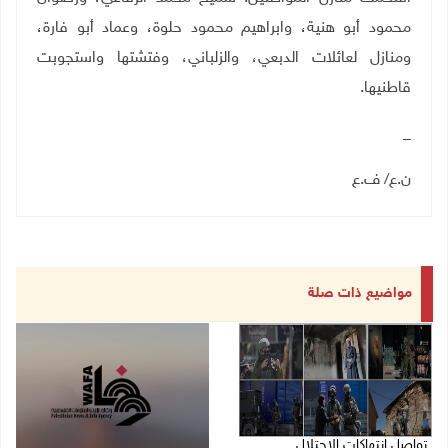
محمود أبو هنية، وابراهيم محمود حلوة، وعماد أبو فارة،
ومنازل لعائلات الدبعي، والزلباني، وفتشتها واستجوبت
قاطنيها
.
_
ن.ع/ ف.ع
مواضيع ذات صلة
تواصل انتهاكات الاحتلال