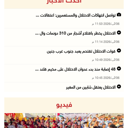
أحدث الاخبار
تواصل انتهاكات الاحتلال والمستعمرين: اعتقالات ...
06/آب/2026 11:53 م
الاحتلال يخطر باقتلاع أشجار من 310 دونمات وال ...
06/آب/2026 11:14 م
قوات الاحتلال تقتحم يعبد جنوب غرب جنين
06/آب/2026 10:49 م
48 إصابة منذ بدء عدوان الاحتلال على مخيم قلند ...
06/آب/2026 10:45 م
الاحتلال يعتقل شابين من المغير
06/آب/2026 10:27 م
فيديو
وزير الداخلية يبحث مع مكافحة المخدرات الدولي ...
06/آب/2026 10:01 م
رئيس بلدية الخليل يطلع وفدا أميركيا على تطورا ...