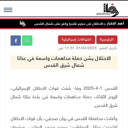
أهم الاخبار
تواصل انته
MENU
الرئيسية
انتهاكات إسرائيلية
تاريخ النشر: 01/04/2025 11:51 ص
الاحتلال يشن حملة مداهمات واسعة في عناتا
شمال شرق القدس
القدس 1-4-2025 وفا- شنت قوات الاحتلال الإسرائيلي،
اليوم الثلاثاء، حملة مداهمات واسعة في بلدة عناتا شمال
شرق القدس
.
وأفادت محافظة القدس في بيان صحفي، بأن قوات الاحتلال
اقتحمت منازل المواطنين: سميح محمد الرفاعي، ورضوان