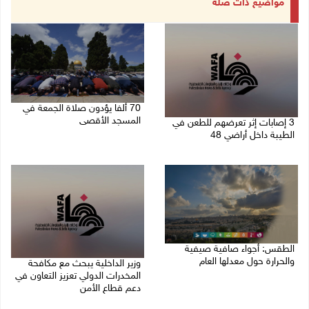
مواضيع ذات صلة
70 ألفا يؤدون صلاة الجمعة في
المسجد الأقصى
3 إصابات إثر تعرضهم للطعن في
الطيبة داخل أراضي 48
07/08/2026 02:29 م
07/08/2026 04:57 م
الطقس: أجواء صافية صيفية
والحرارة حول معدلها العام
وزير الداخلية يبحث مع مكافحة
المخدرات الدولي تعزيز التعاون في
07/08/2026 08:15 ص
دعم قطاع الأمن