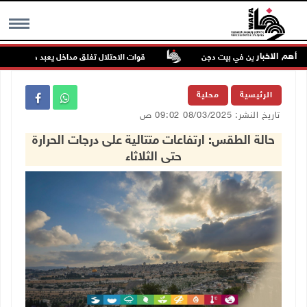
أهم الاخبار
اء للمستعمرين في بيت دجن
قوات الاحتلال تغلق مداخل يعبد جنوب غرب جنين
MENU
الرئيسية
محلية
تاريخ النشر: 08/03/2025 09:02 ص
حالة الطقس: ارتفاعات متتالية على درجات الحرارة
حتى الثلاثاء