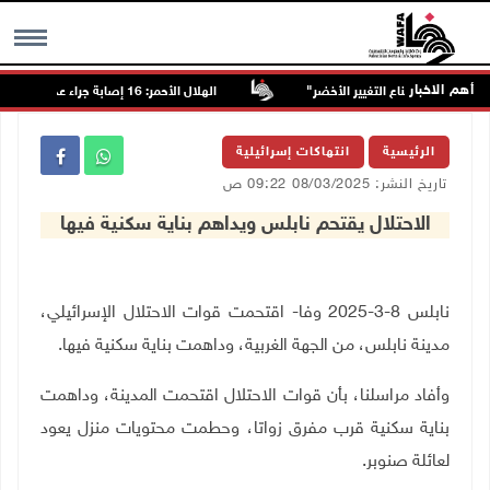
أهم الاخبار
الهلال الأحمر: 16 إصابة جراء عدوان الاحتلال على قلنديا وكفر عقب
MENU
الرئيسية
انتهاكات إسرائيلية
تاريخ النشر: 08/03/2025 09:22 ص
الاحتلال يقتحم نابلس ويداهم بناية سكنية فيها
نابلس 8-3-2025 وفا- اقتحمت قوات الاحتلال الإسرائيلي،
مدينة نابلس، من الجهة الغربية، وداهمت بناية سكنية فيها.
وأفاد مراسلنا، بأن قوات الاحتلال اقتحمت المدينة، وداهمت
بناية سكنية قرب مفرق زواتا، وحطمت محتويات منزل يعود
لعائلة صنوبر
.