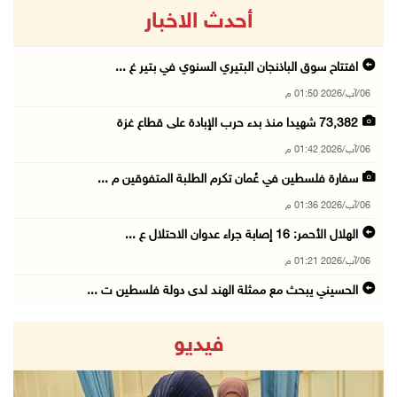
أحدث الاخبار
افتتاح سوق الباذنجان البتيري السنوي في بتير غ ...
06/آب/2026 01:50 م
73,382 شهيدا منذ بدء حرب الإبادة على قطاع غزة
06/آب/2026 01:42 م
سفارة فلسطين في عُمان تكرم الطلبة المتفوقين م ...
06/آب/2026 01:36 م
الهلال الأحمر: 16 إصابة جراء عدوان الاحتلال ع ...
06/آب/2026 01:21 م
الحسيني يبحث مع ممثلة الهند لدى دولة فلسطين ت ...
06/آب/2026 01:19 م
فيديو
إنجاز فلسطين تطلق معرض "Eco-Expo 2026" تتويجا ...
06/آب/2026 01:18 م