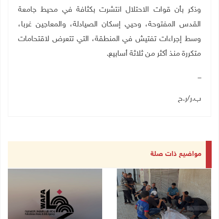
وذكر بأن قوات الاحتلال انتشرت بكثافة في محيط جامعة
القدس المفتوحة، وحيي إسكان الصيادلة، والمعاجين غربا،
وسط إجراءات تفتيش في المنطقة، التي تتعرض لاقتحامات
متكررة منذ أكثر من ثلاثة أسابيع
.
ـــ
ب.ر/ر.ح
مواضيع ذات صلة