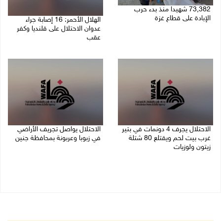
73,382 شهيدا منذ بدء حرب
الإبادة على قطاع غزة
الهلال الأحمر: 16 إصابة جراء
عدوان الاحتلال على قلنديا وكفر
06/08/2026 01:42 م
عقب
06/08/2026 01:21 م
الاحتلال يجرف 4 دونمات في بتير
الاحتلال يواصل تجريف الأراضي
غرب بيت لحم ويقتلع 80 شتلة
في زبوبا وعربونة بمحافظة جنين
زيتون ولوزيات
06/08/2026 12:17 م
06/08/2026 12:43 م