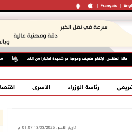
Français
Engl
فاع طفيف وموجة حر شديدة اعتبارا من الغد
مستعمرون يهاجمون ق
شريعي
رئاسة الوزراء
الاسرى
اقتصا
تاريخ النشر: 13/03/2025 01:07 م