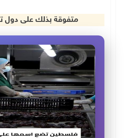
متفوقة بذلك على دول تفو