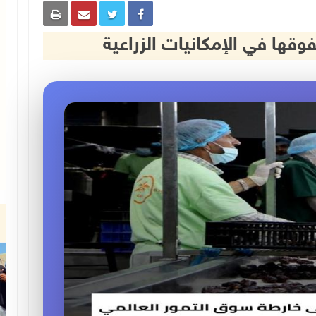
قها في الإمكانيات الزراعية