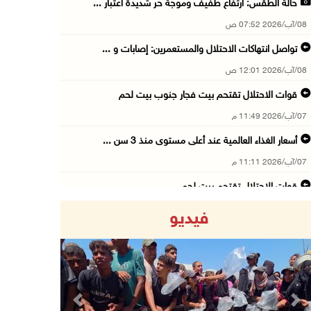
حالة الطقس: ارتفاع طفيف وموجة حر شديدة اعتبار ...
08/آب/2026 07:52 ص
تواصل انتهاكات الاحتلال والمستعمرين: إصابات و ...
08/آب/2026 12:01 ص
قوات الاحتلال تقتحم بيت فجار جنوب بيت لحم
07/آب/2026 11:49 م
أسعار الغذاء العالمية عند أعلى مستوى منذ 3 سن ...
07/آب/2026 11:11 م
قوات الاحتلال تقتحم بيت لحم
07/آب/2026 10:40 م
فيديو
قوات الاحتلال تعتقل طفلا من قرية عنزا جنوب جن ...
07/آب/2026 10:17 م
قوات الاحتلال تغلق مداخل يعبد جنوب غرب جنين
07/آب/2026 10:15 م
Previous
Next