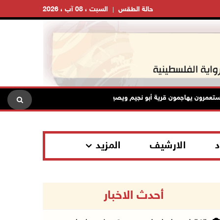
حالة الطقس
السبت ، 08 آب ، 2026
رية أبو نجيم ويصيبون مواطنين ويعتدون على طواقم الإسعاف
ن
د
الارشيف
المزيد
أحدث الاخبار