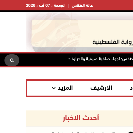
حالة الطقس
الجمعة ، 07 آب ، 2026
أجواء صافية صيفية والحرارة حول معدلها العام
محافظة القدس: 
د
الارشيف
المزيد
أحدث الاخبار