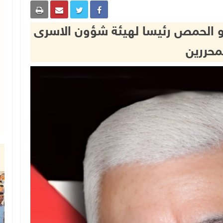
أبو الحمص رئيسا لهيئة شؤون الاسرى
محررين