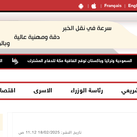
Français
Engl
ودية وتركيا وباكستان توقع اتفاقية مكة للدفاع المشترك
الطقس: 
شريعي
رئاسة الوزراء
الاسرى
اقتصا
تاريخ النشر: 18/02/2025 11:12 ص