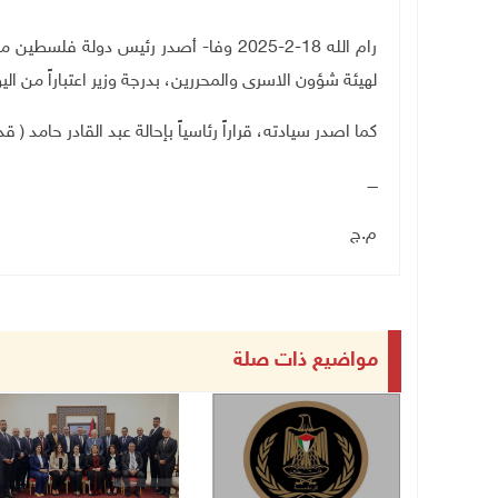
رام الله 18-2-2025 وفا- أصدر رئيس دولة 
لهيئة شؤون الاسرى والمحررين، بدرجة وزير اعتباراً من الي
كما اصدر سيادته، قراراً رئاسياً بإحالة عبد القادر حامد ( ق
ــــ
م.ج
مواضيع ذات صلة