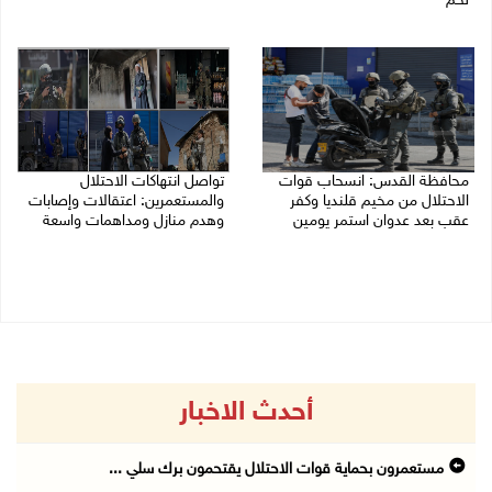
لحم
07/08/2026 08:24 ص
07/08/2026 08:39 ص
محافظة القدس: انسحاب قوات
تواصل انتهاكات الاحتلال
الاحتلال من مخيم قلنديا وكفر
والمستعمرين: اعتقالات وإصابات
عقب بعد عدوان استمر يومين
وهدم منازل ومداهمات واسعة
07/08/2026 08:23 ص
06/08/2026 11:53 م
أحدث الاخبار
مستعمرون بحماية قوات الاحتلال يقتحمون برك سلي ...