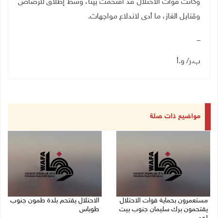
وكانت قوات الاحتلال قد اقتحمت بيتا، وسط إطلاق للرصاص
وقنابل الغاز، ما أدى لاندلاع مواجهات.
ـــ
ب.ر/ و.أ
مواضيع ذات صلة
مستعمرون بحماية قوات الاحتلال
الاحتلال يقتحم بلدة طمون جنوب
يقتحمون برك سليمان جنوب بيت
طوباس