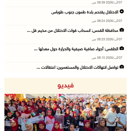
07/آب/2026 08:39 ص
الاحتلال يقتحم بلدة طمون جنوب طوباس
07/آب/2026 08:24 ص
محافظة القدس: انسحاب قوات الاحتلال من مخيم قل ...
07/آب/2026 08:23 ص
الطقس: أجواء صافية صيفية والحرارة حول معدلها ...
07/آب/2026 08:15 ص
تواصل انتهاكات الاحتلال والمستعمرين: اعتقالات ...
06/آب/2026 11:53 م
فيديو
الاحتلال يخطر باقتلاع أشجار من 310 دونمات وال ...
06/آب/2026 11:14 م
قوات الاحتلال تقتحم يعبد جنوب غرب جنين
06/آب/2026 10:49 م
revious
Next
48 إصابة منذ بدء عدوان الاحتلال على مخيم قلند ...