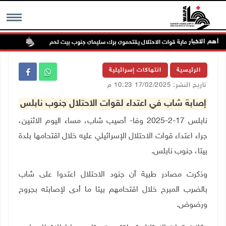
أهم الاخبار
ستعمرون بحماية قوات الاحتلال يقتحمون برك سليمان جنوب بيت لحم
إصابة 
MENU
الرئيسية
انتهاكات إسرائيلية
تاريخ النشر: 17/02/2025 10:23 م
إصابة شاب في اعتداء لقوات الاحتلال جنوب نابلس
نابلس 17-2-2025 وفا- أصيب شاب، مساء اليوم الاثنين،
جراء اعتداء قوات الاحتلال الإسرائيلي عليه خلال اقتحامها بلدة
بيتا، جنوب نابلس.
وذكرت مصادر طبية أن جنود الاحتلال اعتدوا على شاب
بالضرب المبرح خلال اقتحامهم بيتا ما أدى لإصابته بجروح
ورضوض.