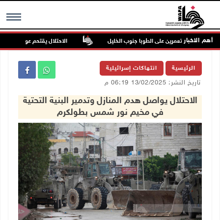
أهم الاخبار
وم للمستعمرين على الطوبا جنوب الخليل
الاحتلال يقتحم عورتا جنوب نابلس 
MENU
الرئيسية
انتهاكات إسرائيلية
تاريخ النشر: 13/02/2025 06:19 م
الاحتلال يواصل هدم المنازل وتدمير البنية التحتية
في مخيم نور شمس بطولكرم