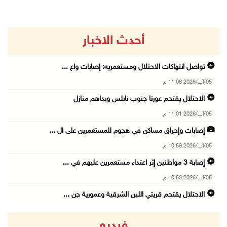
أحدث الاخبار
تواصل انتهاكات الاحتلال ومستعمريه: إصابات واع ...
05/آب/2026 11:08 م
الاحتلال يقتحم عورتا جنوب نابلس ويداهم منازل
05/آب/2026 11:01 م
إصابات وإحراق مساكن في هجوم للمستعمرين على ال ...
05/آب/2026 10:59 م
إصابة 3 مواطنين إثر اعتداء مستعمرين عليهم في ...
05/آب/2026 10:53 م
الاحتلال يقتحم قريتي اللبن الشرقية وعمورية جن ...
05/آب/2026 10:47 م
فيديو
الوزيرة شاهين تبحث مع نظيرها المصري مستجدات ا ...