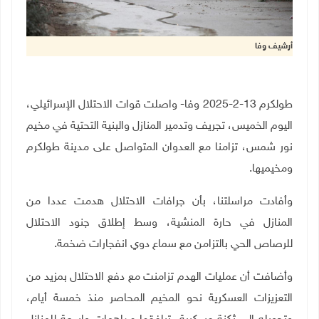
أرشيف وفا
طولكرم 13-2-2025 وفا- واصلت قوات الاحتلال الإسرائيلي،
اليوم الخميس، تجريف وتدمير المنازل والبنية التحتية في مخيم
نور شمس، تزامنا مع العدوان المتواصل على مدينة طولكرم
ومخيميها
.
وأفادت مراسلتنا، بأن جرافات الاحتلال هدمت عددا من
المنازل في حارة المنشية، وسط إطلاق جنود الاحتلال
للرصاص الحي بالتزامن مع سماع دوي انفجارات ضخمة
.
وأضافت أن عمليات الهدم تزامنت مع دفع الاحتلال بمزيد من
التعزيزات العسكرية نحو المخيم المحاصر منذ خمسة أيام،