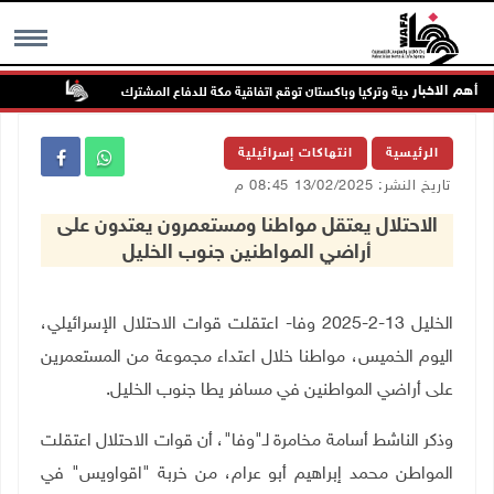
أهم الاخبار
السعودية وتركيا وباكستان توقع اتفاقية مكة للدفاع المشترك
الطقس: أ
MENU
الرئيسية
انتهاكات إسرائيلية
تاريخ النشر: 13/02/2025 08:45 م
الاحتلال يعتقل مواطنا ومستعمرون يعتدون على
أراضي المواطنين جنوب الخليل
الخليل 13-2-2025 وفا- اعتقلت قوات الاحتلال الإسرائيلي،
اليوم الخميس، مواطنا خلال اعتداء مجموعة من المستعمرين
على أراضي المواطنين في مسافر يطا جنوب الخليل
.
وذكر الناشط أسامة مخامرة لـ"وفا"، أن قوات الاحتلال اعتقلت
المواطن محمد إبراهيم أبو عرام، من خربة "اقواويس" في