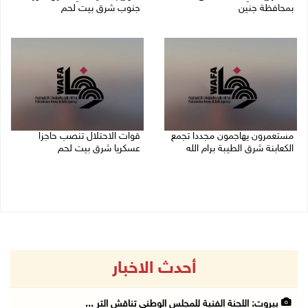
بمحافظة جنين
جنوب شرق بيت لحم
07/08/2026 02:08 م
07/08/2026 01:38 م
مستعمرون يهاجمون مجددا تجمع
قوات الاحتلال تنصب حاجزا
الكعابنة شرق الطيبة برام الله
عسكريا شرق بيت لحم
07/08/2026 12:08 م
07/08/2026 09:06 ص
أحدث الاخبار
بيروت: اللجنة الفنية للمجلس الوطني تناقش التر ...