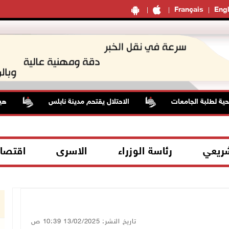
Français
Engl
طلبة الجامعات
الاحتلال يقتحم مدينة نابلس
هيئة الجدار: الاحتلال
شريعي
رئاسة الوزراء
الاسرى
اقتصا
تاريخ النشر: 13/02/2025 10:39 ص