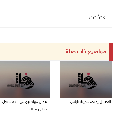
ــ
ع.م/ م.ج
مواضيع ذات صلة
الاحتلال يقتحم مدينة نابلس
اعتقال مواطنين من بلدة سنجل
شمال رام الله
09/08/2026 10:20 ص
09/08/2026 09:48 ص