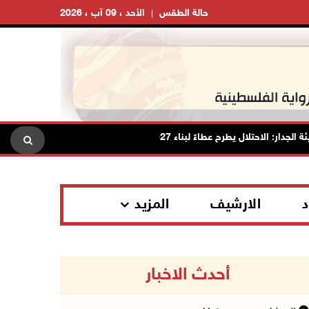
حالة الطقس
الأحد ، 09 آب ، 2026
 يطرح عطاءً لبناء 627 وحدة استعمارية جديدة على أراضي محافظة رام الله والبيرة
د
الارشيف
المزيد
أحدث الاخبار