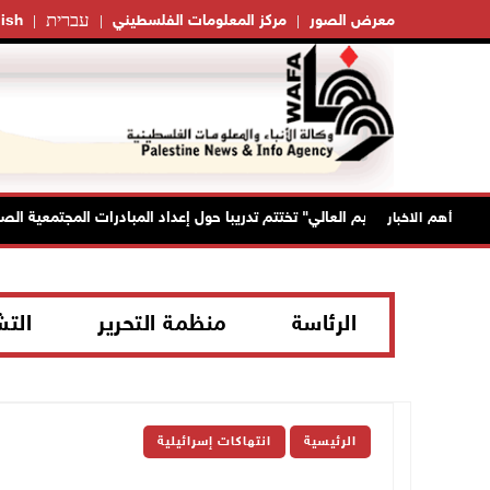
עברית
معرض الصور
مركز المعلومات الفلسطيني
ish
"التعليم العالي" تختتم تدريبا حول إعداد المبادرات المجتمعية الصحية ل
أهم الاخبار
الرئاسة
منظمة التحرير
الت
الرئيسية
انتهاكات إسرائيلية