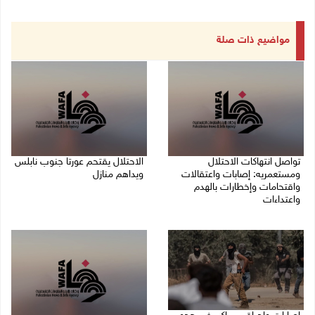
مواضيع ذات صلة
تواصل انتهاكات الاحتلال
الاحتلال يقتحم عورتا جنوب نابلس
ومستعمريه: إصابات واعتقالات
ويداهم منازل
واقتحامات وإخطارات بالهدم
05/08/2026 11:01 م
واعتداءات
05/08/2026 11:08 م