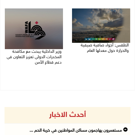
07/08/2026 04:57 م
الطقس: أجواء صافية صيفية
والحرارة حول معدلها العام
وزير الداخلية يبحث مع مكافحة
المخدرات الدولي تعزيز التعاون في
07/08/2026 08:15 ص
دعم قطاع الأمن
06/08/2026 10:01 م
أحدث الاخبار
مستعمرون يهاجمون مساكن المواطنين في خربة الحم ...