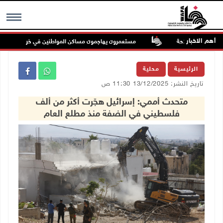
أهم الاخبار
ة حرية الملاحة
مستعمرون يهاجمون مساكن المواطنين في خربة الحمة بالأغوار
MENU
الرئيسية
محلية
تاريخ النشر: 13/12/2025 11:30 ص
متحدث أممي: إسرائيل هجّرت أكثر من ألف
فلسطيني في الضفة منذ مطلع العام