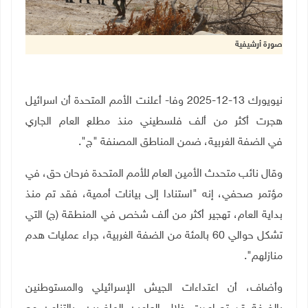
صورة أرشيفية
نيويورك 13-12-2025 وفا- أعلنت الأمم المتحدة أن اسرائيل
هجرت أكثر من ألف فلسطيني منذ مطلع العام الجاري
في الضفة الغربية، ضمن المناطق المصنفة "ج".
وقال نائب متحدث الأمين العام للأمم المتحدة فرحان حق، في
مؤتمر صحفي، إنه "استنادا إلى بيانات أممية، فقد تم منذ
بداية العام، تهجير أكثر من ألف شخص في المنطقة (ج) التي
تشكل حوالي 60 بالمئة من الضفة الغربية، جراء عمليات هدم
منازلهم".
وأضاف، أن اعتداءات الجيش الإسرائيلي والمستوطنين