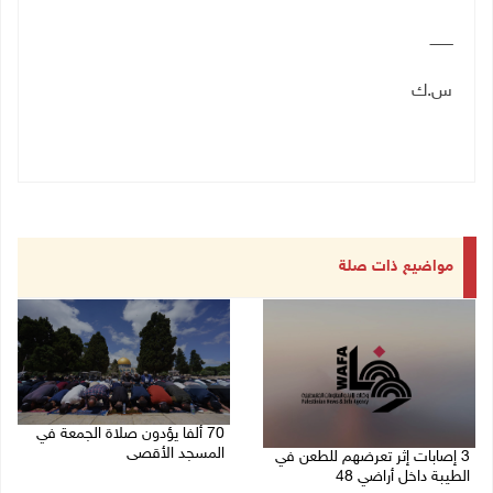
ــــــــــ
س.ك
مواضيع ذات صلة
70 ألفا يؤدون صلاة الجمعة في
المسجد الأقصى
3 إصابات إثر تعرضهم للطعن في
الطيبة داخل أراضي 48
07/08/2026 02:29 م