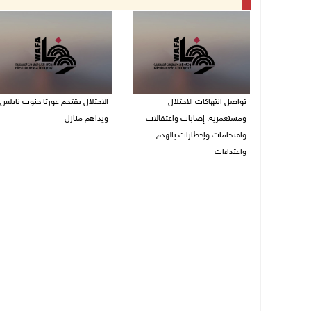
تواصل انتهاكات الاحتلال
الاحتلال يقتحم عورتا جنوب نابلس
ومستعمريه: إصابات واعتقالات
ويداهم منازل
واقتحامات وإخطارات بالهدم
05/08/2026 11:01 م
واعتداءات
05/08/2026 11:08 م