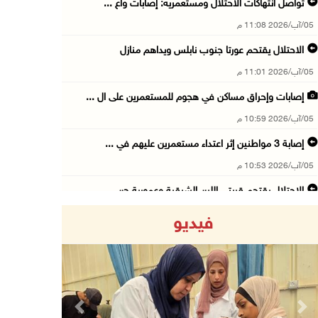
تواصل انتهاكات الاحتلال ومستعمريه: إصابات واع ...
05/آب/2026 11:08 م
الاحتلال يقتحم عورتا جنوب نابلس ويداهم منازل
05/آب/2026 11:01 م
إصابات وإحراق مساكن في هجوم للمستعمرين على ال ...
05/آب/2026 10:59 م
إصابة 3 مواطنين إثر اعتداء مستعمرين عليهم في ...
05/آب/2026 10:53 م
الاحتلال يقتحم قريتي اللبن الشرقية وعمورية جن ...
05/آب/2026 10:47 م
فيديو
الوزيرة شاهين تبحث مع نظيرها المصري مستجدات ا ...
05/آب/2026 10:43 م
مستعمرون يقتحمون بيت فجار جنوب بيت لحم
05/آب/2026 10:19 م
Previous
Next