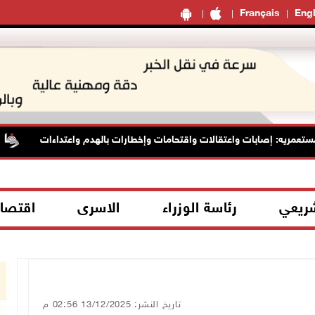
Français
Engl
عمريه: إصابات واعتقالات واقتحامات وإخطارات بالهدم واعتداءات
شريعي
رئاسة الوزراء
الاسرى
اقتصا
تاريخ النشر: 13/12/2025 02:56 م