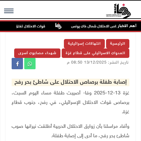
أهم الاخبار
قوات الاحتلال تغلق مداخل يعبد
MENU
الرئيسية
انتهاكات إسرائيلية
العدوان الاسرائيلي على قطاع غزة
شهداء مصابون أسرى
تاريخ النشر: 13/12/2025 08:50 م
إصابة طفلة برصاص الاحتلال على شاطئ بحر رفح
غزة 13-12-2025 وفا- أصيبت طفلة مساء اليوم السبت،
برصاص قوات الاحتلال الإسرائيلي، في رفح، جنوب قطاع
غزة.
وأفاد مراسلنا بأن زوارق الاحتلال الحربية أطلقت نيرانها صوب
شاطئ بحر رفح، ما أدى إلى إصابة طفلة.