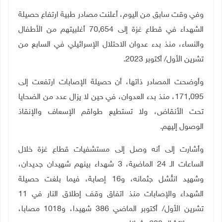
وفي وقت سابق من اليوم، أعلنت مصادر طبية ارتفاع حصيلة
الشهداء في قطاع غزة إلى 70,654 أغلبيتهم من الأطفال
والنساء، منذ بدء عدوان الاحتلال الإسرائيلي في السابع من
تشرين الأول/ أكتوبر 2023
.
وأوضحت المصادر ذاتها، أن حصيلة الإصابات ارتفعت إلى
171,095، منذ بدء العدوان، في حين لا يزال عدد من الضحايا
تحت الأنقاض، ولا تستطيع طواقم الإسعاف والإنقاذ
الوصول إليهم
.
وأشارت إلى أنه وصل إلى مستشفيات قطاع غزة خلال
الساعات الـ 24 الماضية، 3 شهداء بينهم شهيدان جديدان،
وشهيد انتُشل جثمانه، و16 إصابة، فيما بلغت حصيلة
الشهداء والإصابات منذ اتفاق وقف إطلاق النار في 11
تشرين الأول/ أكتوبر الماضي 386 شهيدا، و1018 مصابا،