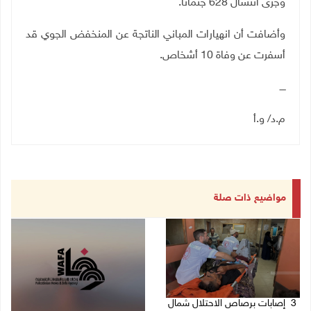
وجرى انتشال 628 جثمانا
.
وأضافت أن انهيارات المباني الناتجة عن المنخفض الجوي قد
أسفرت عن وفاة 10 أشخاص
.
ــــ
م.د/ و.أ
مواضيع ذات صلة
3 إصابات برصاص الاحتلال شمال