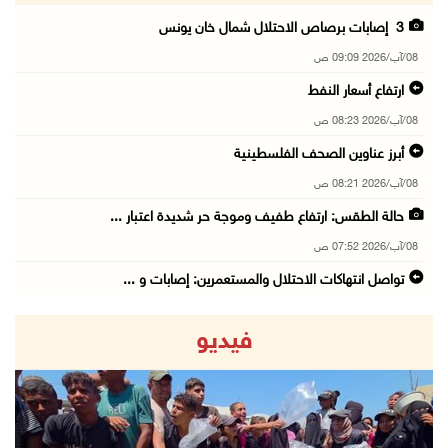
3 إصابات برصاص الاحتلال شمال خان يونس
08/آب/2026 09:09 ص
ارتفاع أسعار النفط
08/آب/2026 08:23 ص
أبرز عناوين الصحف الفلسطينية
08/آب/2026 08:21 ص
حالة الطقس: ارتفاع طفيف وموجة حر شديدة اعتبار ...
08/آب/2026 07:52 ص
تواصل انتهاكات الاحتلال والمستعمرين: إصابات و ...
08/آب/2026 12:01 ص
فيديو
قوات الاحتلال تقتحم بيت فجار جنوب بيت لحم
07/آب/2026 11:49 م
أسعار الغذاء العالمية عند أعلى مستوى منذ 3 سن ...
07/آب/2026 11:11 م