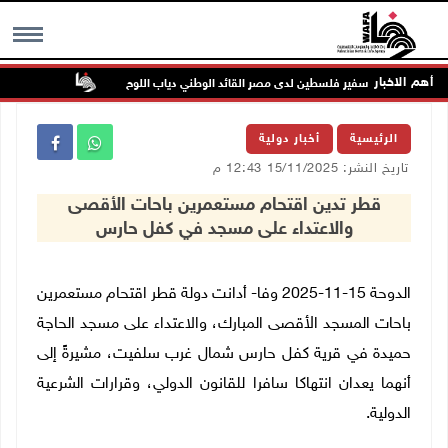
أهم الاخبار
وفاة سفير فلسطين لدى مصر القائد الوطني دياب اللوح
الرئيس ينعى
MENU
الرئيسية
أخبار دولية
تاريخ النشر: 15/11/2025 12:43 م
قطر تدين اقتحام مستعمرين باحات الأقصى
والاعتداء على مسجد في كفل حارس
الدوحة 15-11-2025 وفا- أدانت دولة قطر اقتحام مستعمرين
باحات المسجد الأقصى المبارك، والاعتداء على مسجد الحاجة
حميدة في قرية كفل حارس شمال غرب سلفيت، مشيرةً إلى
أنهما يعدان انتهاكا سافرا للقانون الدولي، وقرارات الشرعية
الدولية
.