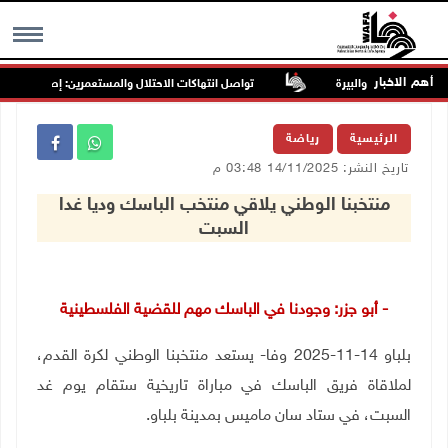
أهم الاخبار
تواصل انتهاكات الاحتلال والمستعمرين: إصابات واعتقالا
MENU
الرئيسية
رياضة
تاريخ النشر: 14/11/2025 03:48 م
منتخبنا الوطني يلاقي منتخب الباسك وديا غدا
السبت
- أبو جزر: وجودنا في الباسك مهم للقضية الفلسطينية
بلباو 14-11-2025 وفا- يستعد منتخبنا الوطني لكرة القدم،
لملاقاة فريق الباسك في مباراة تاريخية ستقام يوم غد
السبت، في ستاد سان ماميس بمدينة بلباو.