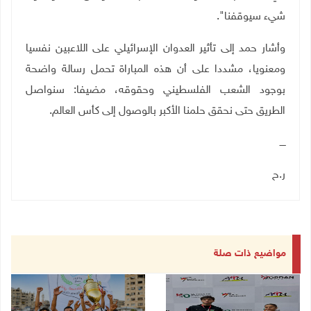
شيء سيوقفنا".
وأشار حمد إلى تأثير العدوان الإسرائيلي على اللاعبين نفسيا
ومعنويا، مشددا على أن هذه المباراة تحمل رسالة واضحة
بوجود الشعب الفلسطيني وحقوقه، مضيفا: سنواصل
الطريق حتى نحقق حلمنا الأكبر بالوصول إلى كأس العالم.
ــــ
ر.ح
مواضيع ذات صلة