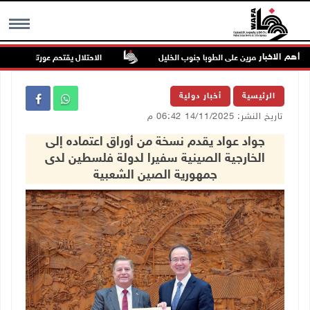
أهم الاخبار
 للمستعمرين على الطوبا جنوب الخليل
الاحتلال يقتحم عورتا جنوب نابلس وي
MENU
الرئيسية
أخبار دولية
تاريخ النشر: 14/11/2025 06:42 م
جواد عواد يقدم نسخة من أوراق اعتماده إلى
الخارجية الصينية سفيرا لدولة فلسطين لدى
جمهورية الصين الشعبية