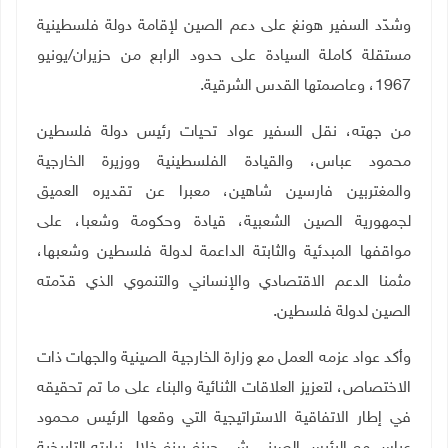
وشدّد السفير هونغ على دعم الصين لإقامة دولة فلسطينية
مستقلة كاملة السيادة على حدود الرابع من حزيران/يونيو
1967، وعاصمتها القدس الشرقية
.
من جهته، نقل السفير عواد تحيات رئيس دولة فلسطين
محمود عباس، والقيادة الفلسطينية ووزيرة الخارجية
والمغتربين فارسين شاهين، معبرا عن تقديره العميق
لجمهورية الصين الشعبية، قيادة وحكومة وشعبا، على
مواقفها المبدئية والثابتة الداعمة لدولة فلسطين وشعبها،
مثمنا الدعم الاقتصادي والإنساني والتنموي الذي قدّمته
الصين لدولة فلسطين
.
وأكد عواد عزمه العمل مع وزارة الخارجية الصينية والجهات ذات
الاختصاص، لتعزيز العلاقات الثنائية والبناء على ما تم تحقيقه
في إطار الاتفاقية الاستراتيجية التي وقعها الرئيس محمود