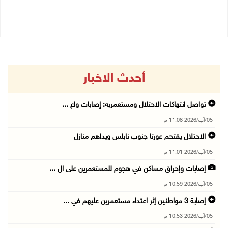
05/08/2026 03:05 م
05/08/2026 03:01 م
أحدث الاخبار
تواصل انتهاكات الاحتلال ومستعمريه: إصابات واع ...
05/آب/2026 11:08 م
الاحتلال يقتحم عورتا جنوب نابلس ويداهم منازل
05/آب/2026 11:01 م
إصابات وإحراق مساكن في هجوم للمستعمرين على ال ...
05/آب/2026 10:59 م
إصابة 3 مواطنين إثر اعتداء مستعمرين عليهم في ...
05/آب/2026 10:53 م