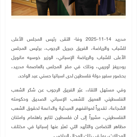
مدريد 14-11-2025 وفا- التقى رئيس المجلس الأعلى
للشباب والرياضة، الفريق جبريل الرجوب، برئيس المجلس
الأعلى للشباب والرياضة الإسباني، الوزير خوسيه مانويل
رودريغز أوريبي، وذلك في مقر المجلس بالعاصمة مدريد،
بحضور سفير دولة فلسطين لدى اسبانيا حسني عبد الواحد
.
وفي مستهل اللقاء، عبّر الفريق الرجوب عن شكر الشعب
الفلسطيني العميق للشعب الإسباني الصديق وحكومته
الشجاعة، تقديراً لمواقفهم المبدئية والداعمة لحقوق الشعب
الفلسطيني، مشيراً إلى أن فلسطين تتابع باهتمام وامتنان
مظاهر التضامن والتأييد التي تعبّر عنها إسبانيا في مختلف
المجالات، بما في ذلك المجال الرياضي
.