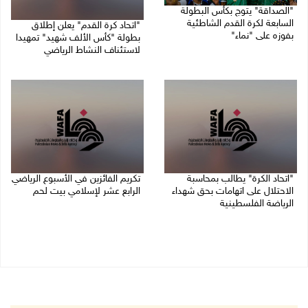
"الصداقة" يتوج بكأس البطولة
السابعة لكرة القدم الشاطئية
"اتحاد كرة القدم" يعلن إطلاق
بفوزه على "نماء"
بطولة "كأس الألف شهيد" تمهيدا
لاستئناف النشاط الرياضي
02/08/2026 09:20 م
01/08/2026 03:29 م
"اتحاد الكرة" يطالب بمحاسبة
تكريم الفائزين في الأسبوع الرياضي
الاحتلال على اتهامات بحق شهداء
الرابع عشر لإسلامي بيت لحم
الرياضة الفلسطينية
26/07/2026 11:16 م
30/07/2026 04:08 م