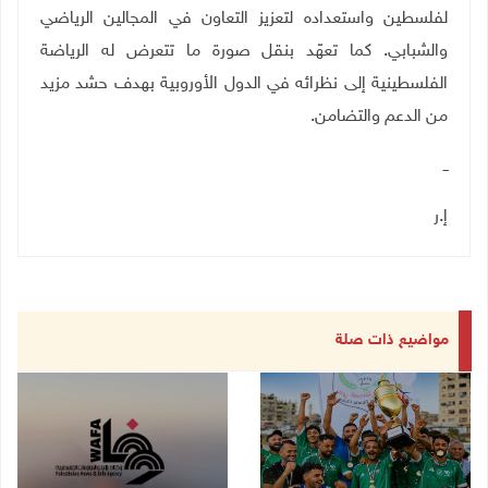
لفلسطين واستعداده لتعزيز التعاون في المجالين الرياضي
والشبابي. كما تعهّد بنقل صورة ما تتعرض له الرياضة
الفلسطينية إلى نظرائه في الدول الأوروبية بهدف حشد مزيد
من الدعم والتضامن
.
ــ
إ.ر
مواضيع ذات صلة