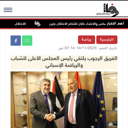
أهم الاخبار
صابتان بالرصاص والاعتداء خلال اقتحام الاحتلال جنين
الاحتلال يخطر بإزالة أش
MENU
الرئيسية
رياضة
تاريخ النشر: 14/11/2025 07:14 ص
الفريق الرجوب يلتقي رئيس المجلس الأعلى للشباب
والرياضة الإسباني