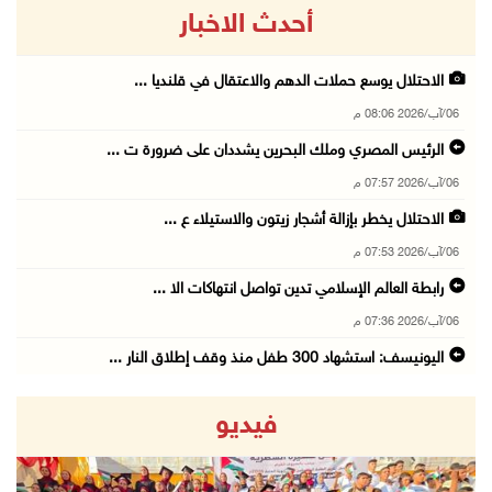
أحدث الاخبار
الاحتلال يوسع حملات الدهم والاعتقال في قلنديا ...
06/آب/2026 08:06 م
الرئيس المصري وملك البحرين يشددان على ضرورة ت ...
06/آب/2026 07:57 م
الاحتلال يخطر بإزالة أشجار زيتون والاستيلاء ع ...
06/آب/2026 07:53 م
رابطة العالم الإسلامي تدين تواصل انتهاكات الا ...
06/آب/2026 07:36 م
اليونيسف: استشهاد 300 طفل منذ وقف إطلاق النار ...
06/آب/2026 07:34 م
فيديو
الاحتلال يدمّر بيت الزوجية قبل ساعات من الزفا ...
06/آب/2026 07:27 م