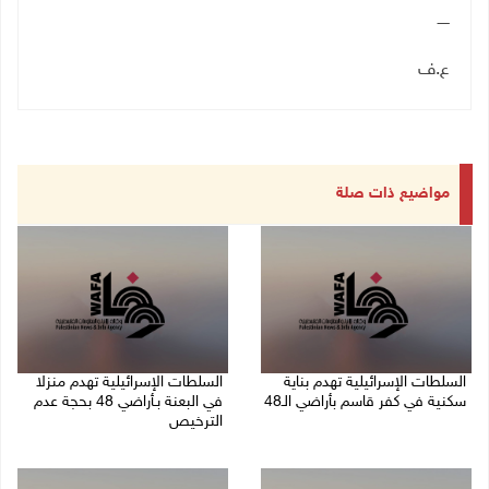
ـــــ
ع.ف
مواضيع ذات صلة
السلطات الإسرائيلية تهدم بناية
السلطات الإسرائيلية تهدم منزلا
سكنية في كفر قاسم بأراضي الـ48
في البعنة بـأراضي 48 بحجة عدم
الترخيص
06/08/2026 09:07 ص
05/08/2026 08:36 ص