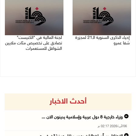
إحياء الذكرى السنوية الـ21 لمجزرة
لجنة المالية في "الكنيست"
شفا عمرو
تصادق على تخصيص مئات ملايين
الشواقل للمستعمرات
04/08/2026 09:06 م
04/08/2026 08:15 م
أحدث الاخبار
وزراء خارجية 8 دول عربية وإسلامية يدينون الان ...
06/آب/2026 02:17 م