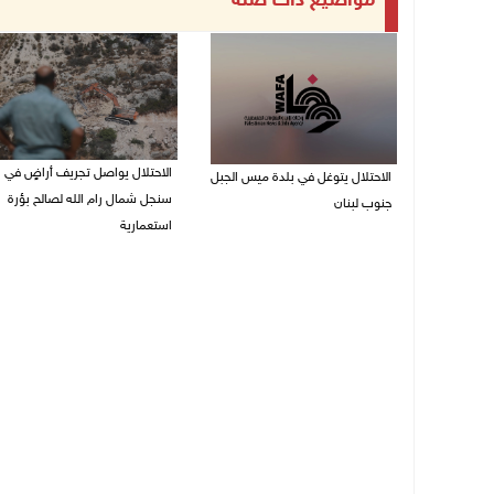
مواضيع ذات صلة
الاحتلال يواصل تجريف أراضٍ في
الاحتلال يتوغل في بلدة ميس الجبل
سنجل شمال رام الله لصالح بؤرة
جنوب لبنان
استعمارية
08/08/2026 12:39 م
08/08/2026 11:35 ص