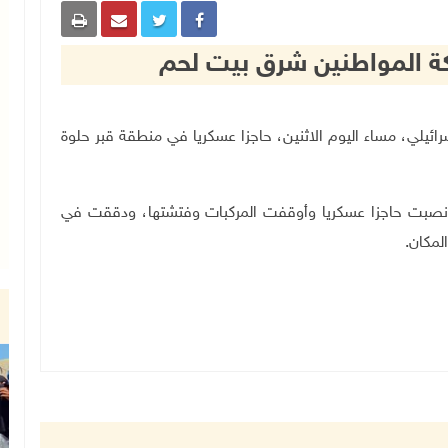
كة المواطنين شرق بيت لحم
احتلال الإسرائيلي، مساء اليوم الاثنين، حاجزا عسكريا في منطقة قبر حلوة
 نصبت حاجزا عسكريا وأوقفت المركبات وفتشتها، ودققت في
لمكان
.