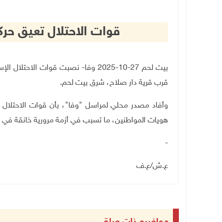
قوات الاحتلال تعيق حر
بيت لحم 27-10-2025 وفا- نصبت قوات ال
قرب قرية دار صلاح، شرق بيت لحم
.
وأفاد مصدر محلي لمراسل "وفا"، بأن قوات الاحتلال
هويات المواطنين، ما تسبب في أزمة مرورية خانقة في ا
-
ع.ش
/
ع.ف