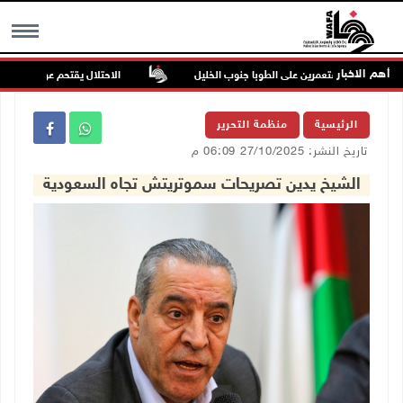
أهم الاخبار
هجوم للمستعمرين على الطوبا جنوب الخليل
الاحتلال يقتحم عورتا جنوب نابل
MENU
الرئيسية
منظمة التحرير
تاريخ النشر: 27/10/2025 06:09 م
الشيخ يدين تصريحات سموتريتش تجاه السعودية