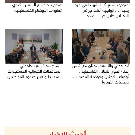
فتوح: تشييع 112 شهيدا في غزة
فتوح يبحث مع السفير الكندي
يعيد إلى الواجهة أبشع جرائم
تطورات الأوضاع الفلسطينية
الاحتلال خلال حرب الإبادة
03/08/2026 09:35 م
04/08/2026 05:56 م
أبو هولي والأسعد يبحثان مع رئيس
الشيخ يبحث مع محافظي
لجنة الحوار اللبناني الفلسطيني
المحافظات الشمالية المستجدات
أوضاع اللاجئين وحوكمة المخيمات
الميدانية وتعزيز صمود المواطنين
وتحديات الأونروا
03/08/2026 06:20 م
03/08/2026 08:12 م
أحدث الاخبار