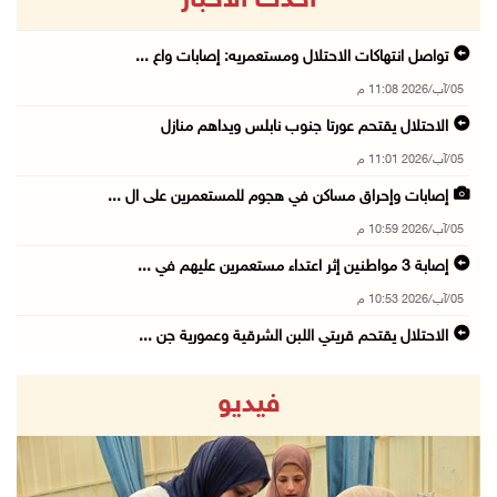
تواصل انتهاكات الاحتلال ومستعمريه: إصابات واع ...
05/آب/2026 11:08 م
الاحتلال يقتحم عورتا جنوب نابلس ويداهم منازل
05/آب/2026 11:01 م
إصابات وإحراق مساكن في هجوم للمستعمرين على ال ...
05/آب/2026 10:59 م
إصابة 3 مواطنين إثر اعتداء مستعمرين عليهم في ...
05/آب/2026 10:53 م
الاحتلال يقتحم قريتي اللبن الشرقية وعمورية جن ...
05/آب/2026 10:47 م
فيديو
الوزيرة شاهين تبحث مع نظيرها المصري مستجدات ا ...
05/آب/2026 10:43 م
مستعمرون يقتحمون بيت فجار جنوب بيت لحم