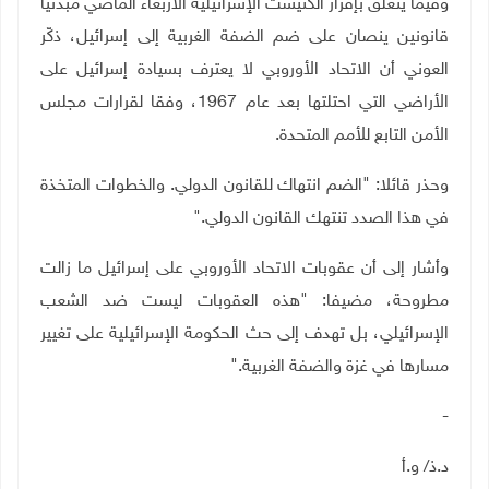
وفيما يتعلق بإقرار الكنيست الإسرائيلية الأربعاء الماضي مبدئيا
قانونين ينصان على ضم الضفة الغربية إلى إسرائيل، ذكّر
العوني أن الاتحاد الأوروبي لا يعترف بسيادة إسرائيل على
الأراضي التي احتلتها بعد عام 1967، وفقا لقرارات مجلس
الأمن التابع للأمم المتحدة
.
وحذر قائلا: "الضم انتهاك للقانون الدولي. والخطوات المتخذة
في هذا الصدد تنتهك القانون الدولي
".
وأشار إلى أن عقوبات الاتحاد الأوروبي على إسرائيل ما زالت
مطروحة، مضيفا: "هذه العقوبات ليست ضد الشعب
الإسرائيلي، بل تهدف إلى حث الحكومة الإسرائيلية على تغيير
مسارها في غزة والضفة الغربية
".
-
د
.
ذ/ و.أ