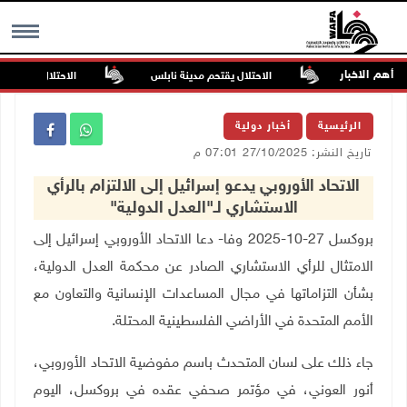
أهم الاخبار
ة الجامعات
الاحتلال يقتحم مدينة نابلس
الاحتلال يستولي على 
MENU
الرئيسية
أخبار دولية
تاريخ النشر: 27/10/2025 07:01 م
الاتحاد الأوروبي يدعو إسرائيل إلى الالتزام بالرأي
الاستشاري لـ"العدل الدولية"
بروكسل 27-10-2025 وفا- دعا الاتحاد الأوروبي إسرائيل إلى
الامتثال للرأي الاستشاري الصادر عن محكمة العدل الدولية،
بشأن التزاماتها في مجال المساعدات الإنسانية والتعاون مع
الأمم المتحدة في الأراضي الفلسطينية المحتلة
.
جاء ذلك على لسان المتحدث باسم مفوضية الاتحاد الأوروبي،
أنور العوني، في مؤتمر صحفي عقده في بروكسل، اليوم