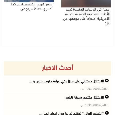
مصر: تهجير الفلسطينيين خط
أحمر ومخطط مرفوض
حملة في الولايات المتحدة تدعو
الأطباء لمقاطعة الجمعية الطبية
09/08/2026 08:11 ص
الأمريكية احتجاجاً على موقفها من
غزة
09/08/2026 08:27 ص
أحدث الاخبار
الاحتلال يستولي على منزل في عرابة جنوب جنين و ...
09/آب/2026 10:32 ص
الاحتلال يقتحم مدينة نابلس
09/آب/2026 10:20 ص
"التعليم العالي" تختتم تدريبا حول إعداد المبا ...