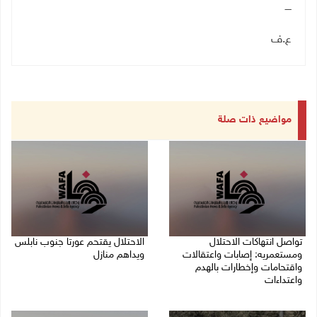
ــــ
ع.ف
مواضيع ذات صلة
تواصل انتهاكات الاحتلال
الاحتلال يقتحم عورتا جنوب نابلس
ومستعمريه: إصابات واعتقالات
ويداهم منازل
واقتحامات وإخطارات بالهدم
05/08/2026 11:01 م
واعتداءات
05/08/2026 11:08 م