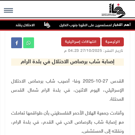
أهم الاخبار
 في هجوم للمستعمرين على الطوبا جنوب الخليل
الاحتلال يقتحم عورتا جنوب 
MENU
الرئيسية
انتهاكات إسرائيلية
تاريخ النشر: 27/10/2025 04:23 م
إصابة شاب برصاص الاحتلال في بلدة الرام
القدس 27-10-2025 وفا- أصيب شاب برصاص الاحتلال
الإسرائيلي، اليوم الاثنين، في بلدة الرام شمال القدس
المحتلة
.
وأفادت جمعية الهلال الأحمر الفلسطيني بأن طواقمها تعاملت
مع إصابة شاب بالرصاص الحي في القدم، في بلدة الرام،
ونقلته إلى المستشفى
.