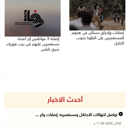
إصابات وإحراق مساكن في هجوم
للمستعمرين على الطوبا جنوب
إصابة 3 مواطنين إثر اعتداء
الخليل
مستعمرين عليهم في بيت فوريك
شرق نابلس
05/08/2026 10:59 م
05/08/2026 10:53 م
أحدث الاخبار
تواصل انتهاكات الاحتلال ومستعمريه: إصابات واع ...
05/آب/2026 11:08 م