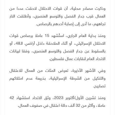
وذكرت مصادر محلية، أن قوات الاحتلال لاحقت عددا من
العمال قرب جدار الفصل والتوسع العنصري، وأطلقت النار
تجاههم، ما أدى إلى إصابة أحدهم بالرصاص
.
ومنذ بداية العام الجاري، استُشهد 15 عاملا برصاص قوات
الاحتلال الإسرائيلي، أو أثناء الملاحقة داخل أراضي الـ48، أو
بالسقوط عن جدار الفصل والتوسع العنصري، وفقا لبيانات
الاتحاد العام لنقابات عمال فلسطين
.
وفي الأشهر الأخيرة، تعرض المئات من العمال للاعتقال
والتنكيل من الشرطة الإسرائيلية، بذريعة عدم امتلاكهم
تصاريح
.
ومنذ تشرين الأول/أكتوبر 2023، وثق الاتحاد استشهاد 42
عاملا، وأكثر من 32 ألف حالة اعتقال في صفوف العمال.