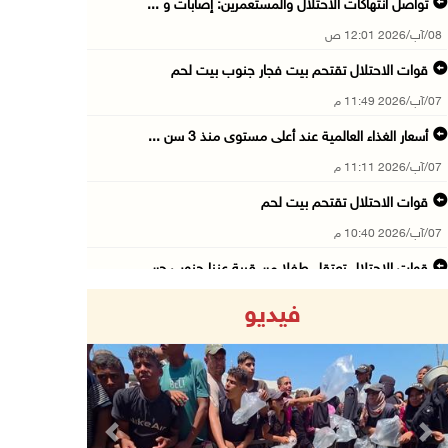
تواصل انتهاكات الاحتلال والمستعمرين: إصابات و ...
08/آب/2026 12:01 ص
قوات الاحتلال تقتحم بيت فجار جنوب بيت لحم
07/آب/2026 11:49 م
أسعار الغذاء العالمية عند أعلى مستوى منذ 3 سن ...
07/آب/2026 11:11 م
قوات الاحتلال تقتحم بيت لحم
07/آب/2026 10:40 م
قوات الاحتلال تعتقل طفلا من قرية عنزا جنوب جن ...
07/آب/2026 10:17 م
فيديو
قوات الاحتلال تغلق مداخل يعبد جنوب غرب جنين
07/آب/2026 10:15 م
الاحتلال يعيق تنقل المواطنين ويقتحم بلدات شرق ...
07/آب/2026 08:52 م
Previous
Next