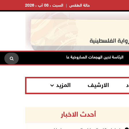
حالة الطقس
السبت ، 08 آب ، 2026
لرئاسة تدين الهجمات الصاروخية على المملكة العربية السعودية والجمهورية اليمن
د
الارشيف
المزيد
أحدث الاخبار