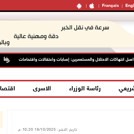
Français
Engl
 انتهاكات الاحتلال والمستعمرين: إصابات واعتقالات واقتحامات
ا
شريعي
رئاسة الوزراء
الاسرى
اقتصا
تاريخ النشر: 18/10/2025 10:20 م