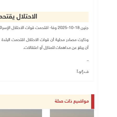
الاحتلال يقتح
جنين 18-10-2025 وفا- اقتحمت قوات الاحتلال الإسرائيلي، مساء اليوم السبت، بلدة عرابة، جنوب جنين.
وذكرت مصادر محلية أن قوات الاحتلال اقتحمت البلدة 
أن يبلغ عن مداهمات للمنازل أو اعتقالات.
ـــ
ف.إ/و.أ
مواضيع ذات صلة