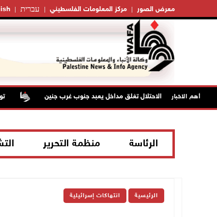
עברית
معرض الصور
مركز المعلومات الفلسطيني
ish
قوات الاحتلال تغلق مداخل يعبد جنوب غرب جنين
تواصل
أهم الاخبار
الرئاسة
منظمة التحرير
الت
الرئيسية
انتهاكات إسرائيلية