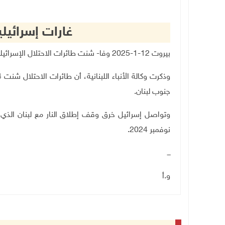
غارات إسرائيل
بيروت 12-1-2025 وفا- شنت طائرات الاحتلال الإسرائيلي، مساء اليوم الأحد، غارات على جنوب لبنان.
جنوب لبنان.
وتواصل إسرائيل خرق وقف إطلاق النار مع لبنان الذي د
نوفمبر 2024.
ـــ
و.أ