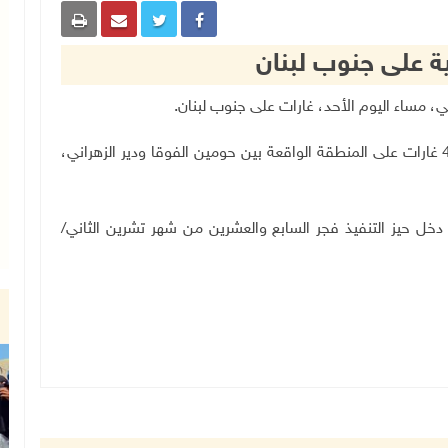
ية على جنوب لبنان
وذكرت وكالة الأنباء اللبنانية، أن طائرات الاحتلال شنت 4 غارات على المنطقة الواقعة بين حومين الفوقا ودير الزهراني،
خل حيز التنفيذ فجر السابع والعشرين من شهر تشرين الثاني/