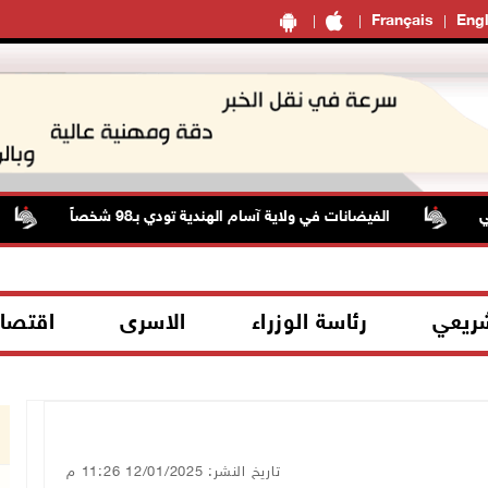
Français
Engl
الفيضانات في ولاية آسام الهندية تودي بـ98 شخصاً
ح
شريعي
رئاسة الوزراء
الاسرى
اقتصا
تاريخ النشر: 12/01/2025 11:26 م