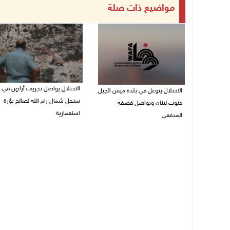
مواضيع ذات صلة
الاحتلال يواصل تجريف أراضٍ في
الاحتلال يتوغل في بلدة ميس الجبل
سنجل شمال رام الله لصالح بؤرة
جنوب لبنان ويواصل قصفه
استعمارية
المدفعي
08/08/2026 11:35 ص
08/08/2026 12:39 م