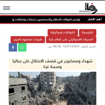
أهم الاخبار
ن
تواصل انتهاكات الاحتلال والمستعمرين: إصابات واعتقالات واقتحامات
MENU
الرئيسية
انتهاكات إسرائيلية
العدوان الاسرائيلي على قطاع غزة
شهداء مصابون أسرى
تاريخ النشر: 12/01/2025 08:52 ص
شهداء ومصابون في قصف الاحتلال على جباليا
ومدينة غزة