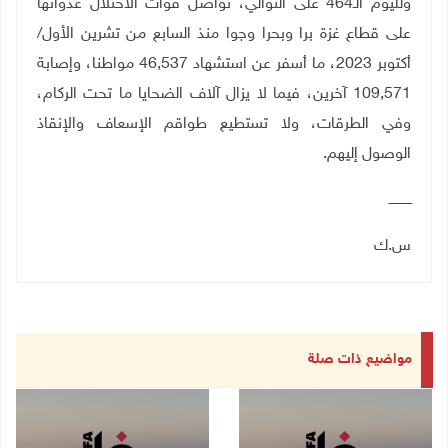
ولليوم الـ464 على التوالي، تواصل قوات الاحتلال عدوانها
على قطاع غزة برا وبحرا وجوا منذ السابع من تشرين الأول/
أكتوبر 2023، ما أسفر عن استشهاد 46,537 مواطنا، وإصابة
109,571 آخرين، فيما لا يزال آلاف الضحايا ما تحت الركام،
وفي الطرقات، ولا تستطيع طواقم الإسعاف والإنقاذ
الوصول إليهم.
ـــــــــــ
س.ك
مواضيع ذات صلة