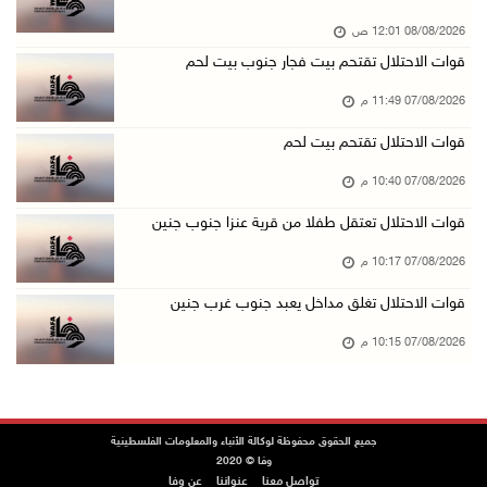
07/آب/2026 06:26 م
08/08/2026 12:01 ص
الرئاسة ترحب بإطلاق السعودية التحالف البحري ا ...
قوات الاحتلال تقتحم بيت فجار جنوب بيت لحم
07/آب/2026 06:17 م
07/08/2026 11:49 م
(محدث) نابلس: إصابة مواطن واعتقاله إثر هجوم ل ...
07/آب/2026 06:04 م
قوات الاحتلال تقتحم بيت لحم
الرئاسة ترحب باتفاقية مكة للدفاع المشترك بين ...
07/08/2026 10:40 م
07/آب/2026 05:25 م
قوات الاحتلال تعتقل طفلا من قرية عنزا جنوب جنين
3 إصابات إثر تعرضهم للطعن في الطيبة داخل أراض ...
07/08/2026 10:17 م
07/آب/2026 04:57 م
قوات الاحتلال تغلق مداخل يعبد جنوب غرب جنين
بيروت: اللجنة الفنية للمجلس الوطني تناقش التر ...
07/08/2026 10:15 م
07/آب/2026 03:31 م
السعودية وتركيا وباكستان توقع اتفاقية مكة للد ...
07/آب/2026 02:38 م
جميع الحقوق محفوظة لوكالة الأنباء والمعلومات الفلسطينية
70 ألفا يؤدون صلاة الجمعة في المسجد الأقصى
وفا © 2020
تواصل معنا
عنواننا
عن وفا
07/آب/2026 02:29 م