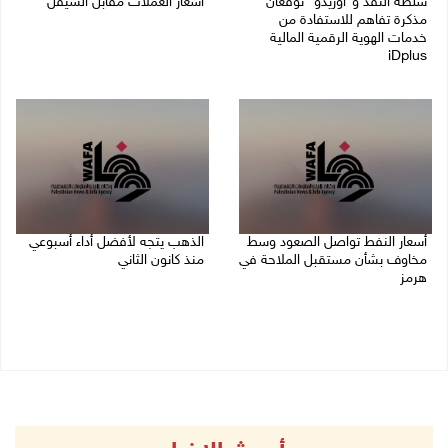
سلطة النقد و"اوريدو" توقعان
أسعار العملات مقابل الشيقل
مذكرة تفاهم للاستفادة من
09/08/2026 08:44 ص
خدمات الهوية الرقمية المالية
iDplus
09/08/2026 12:00 م
أسعار النفط تواصل الصعود وسط
الذهب يتجه لأفضل أداء أسبوعي
مخاوف بشأن مستقبل الملاحة في
منذ كانون الثاني
هرمز
07/08/2026 10:12 ص
07/08/2026 10:25 ص