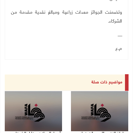
وتضمنت الجوائز معدات زراعية ومبالغ نقدية مقدمة من
الشركاء.
ـــــــ
م.ع
مواضيع ذات صلة