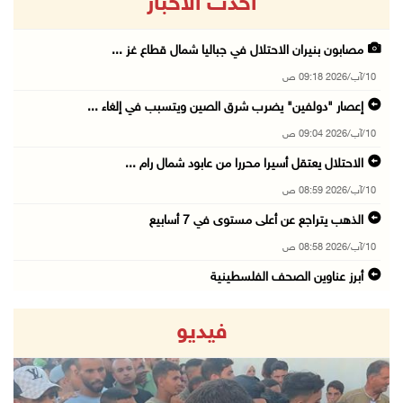
أحدث الاخبار
مصابون بنيران الاحتلال في جباليا شمال قطاع غز ...
10/آب/2026 09:18 ص
إعصار "دولفين" يضرب شرق الصين ويتسبب في إلغاء ...
10/آب/2026 09:04 ص
الاحتلال يعتقل أسيرا محررا من عابود شمال رام ...
10/آب/2026 08:59 ص
الذهب يتراجع عن أعلى مستوى في 7 أسابيع
10/آب/2026 08:58 ص
أبرز عناوين الصحف الفلسطينية
10/آب/2026 08:57 ص
فيديو
"التربية": تمديد فترة استقبال طلبات منح البكا ...
10/آب/2026 08:54 ص
قوات الاحتلال تعتقل 3 مواطنين من محافظة جنين