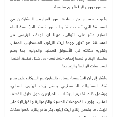
عصفور، ووزير الزراعة رزق سليمية.
وأعرب عصفور عن سعادته بفوز المزارعين المشاركين في
المسابقة التي أصبحت تقليدا سنويا تنفذه المؤسسة للعام
السابع عشر على التوالي، مبينا أن الهدف الرئيسي من
المسابقة هو تعزيز جودة زيت الزيتون الفلسطيني الممتاز،
وتقوية مكانته في الأسواق المحلية والدولية، بما يمنح
سلسلة الإنتاج فرصا إيجابية للمنافسة من خلال تطبيق أفضل
الممارسات الزراعية والإنتاجية
.
وأشار إلى أن المؤسسة تعمل، بالتعاون مع الشركاء، على تعزيز
ثقة المستهلك الفلسطيني بمنتج زيت الزيتون المحلي،
ويشمل ذلك تقديم الإرشادات للمزارعين حول طرق القطف
المثلى، وإجراء الفحوصات الحسية والكيميائية والفيزيائية على
الزيت، ما يضمن إنتاج زيت زيتون بكر فاخر يلتزم بالمواصفات