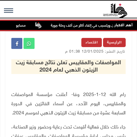
أهم الاخبار
شرق الصين ويتسبب في إلغاء أكثر من ألف رحلة جوية
مصابون بنيران الاحتل
MENU
الرئيسية
اقتصاد
تاريخ النشر: 12/01/2025 01:38 م
المواصفات والمقاييس تعلن نتائج مسابقة زيت
الزيتون الذهبي لعام 2024
رام الله 12-1-2025 وفا- أعلنت مؤسسة المواصفات
والمقاييس، اليوم الأحد، عن أسماء الفائزين في الدورة
السابعة عشرة من مسابقة زيت الزيتون الذهبي لموسم 2024
.
جاء ذلك خلال فعالية أقيمت تحت رعاية وحضور وزير الصناعة،
رئيس مجلس إدارة مؤسسة المواصفات والمقاييس عرفات