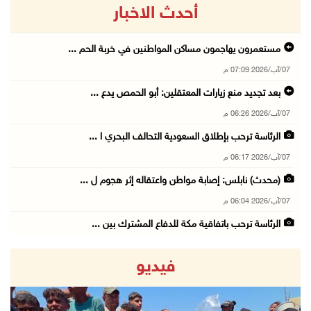
أحدث الاخبار
مستعمرون يهاجمون مساكن المواطنين في خربة الحم ...
07/آب/2026 07:09 م
بعد تجديد منع زيارات المعتقلين: أبو الحمص يدع ...
07/آب/2026 06:26 م
الرئاسة ترحب بإطلاق السعودية التحالف البحري ا ...
07/آب/2026 06:17 م
(محدث) نابلس: إصابة مواطن واعتقاله إثر هجوم ل ...
07/آب/2026 06:04 م
الرئاسة ترحب باتفاقية مكة للدفاع المشترك بين ...
07/آب/2026 05:25 م
فيديو
3 إصابات إثر تعرضهم للطعن في الطيبة داخل أراض ...
07/آب/2026 04:57 م