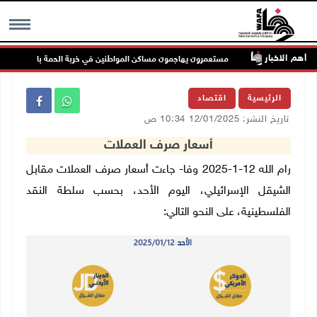
أهم الاخبار
ملاحة
مستعمرون يهاجمون مساكن المواطنين في خربة الحمة بالأغوار الشمالي
MENU
الرئيسية
اقتصاد
تاريخ النشر: 12/01/2025 10:34 ص
أسعار صرف العملات
رام الله 12-1-2025 وفا- جاءت أسعار صرف العملات مقابل
الشيقل الإسرائيلي، اليوم الأحد، بحسب سلطة النقد
الفلسطينية، على النحو التالي: