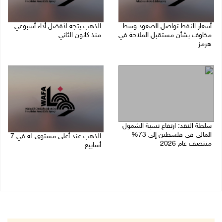
أسعار النفط تواصل الصعود وسط
الذهب يتجه لأفضل أداء أسبوعي
مخاوف بشأن مستقبل الملاحة في
منذ كانون الثاني
هرمز
07/08/2026 10:12 ص
07/08/2026 10:25 ص
سلطة النقد: ارتفاع نسبة الشمول
المالي في فلسطين إلى 73%
الذهب عند أعلى مستوى له في 7
منتصف عام 2026
أسابيع
06/08/2026 02:31 م
06/08/2026 09:41 ص