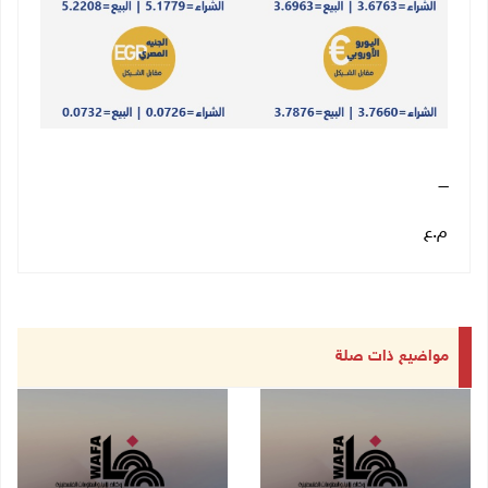
ــــ
م.ع
مواضيع ذات صلة