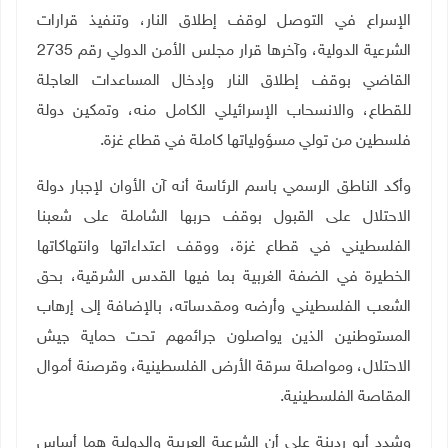
الإسراع في التوصل لوقف إطلاق النار، وتنفيذ قرارات
الشرعية الدولية، وآخرها قرار مجلس الأمن الدولي رقم 2735
القاضي بوقف إطلاق النار وإدخال المساعدات العاجلة
للقطاع، والانسحاب الإسرائيلي الكامل منه، وتمكين دولة
فلسطين من تولي مسؤولياتها كاملة في قطاع غزة
.
وأكد الناطق الرسمي باسم الرئاسة أنه آن الأوان لإجبار دولة
الاحتلال على القبول بوقف حربها الشاملة على شعبنا
الفلسطيني في قطاع غزة، ووقف اعتداءاتها وانتهاكاتها
الخطيرة في الضفة الغربية بما فيها القدس الشرقية، بحق
الشعب الفلسطيني وأرضه ومقدساته، بالإضافة إلى إرهاب
المستوطنين الذين يواصلون جرائمهم تحت حماية جيش
الاحتلال، ومواصلة سرقة الأرض الفلسطينية، وقرصنة أموال
المقاصة الفلسطينية
.
وشدد أبو ردينة على أن الشرعية العربية والدولية هما أساس