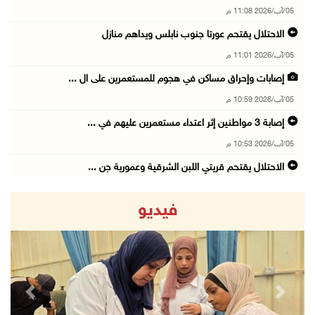
05/آب/2026 11:08 م
الاحتلال يقتحم عورتا جنوب نابلس ويداهم منازل
05/آب/2026 11:01 م
إصابات وإحراق مساكن في هجوم للمستعمرين على ال ...
05/آب/2026 10:59 م
إصابة 3 مواطنين إثر اعتداء مستعمرين عليهم في ...
05/آب/2026 10:53 م
الاحتلال يقتحم قريتي اللبن الشرقية وعمورية جن ...
05/آب/2026 10:47 م
فيديو
الوزيرة شاهين تبحث مع نظيرها المصري مستجدات ا ...
05/آب/2026 10:43 م
مستعمرون يقتحمون بيت فجار جنوب بيت لحم
05/آب/2026 10:19 م
revious
Next
قوات الاحتلال تقتحم خلايل اللوز جنوب شرق بيت ...