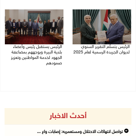
05/08/2026 08:47 م
05/08/2026 08:05 م
الرئيس يتسلّم التقرير السنوي
الرئيس يستقبل رئيس وأعضاء
لديوان الجريدة الرسمية لعام 2025
بلدية البيرة ويوجههم بمضاعفة
الجهود لخدمة المواطنين وتعزيز
05/08/2026 01:51 م
صمودهم
04/08/2026 07:56 م
أحدث الاخبار
تواصل انتهاكات الاحتلال ومستعمريه: إصابات واع ...