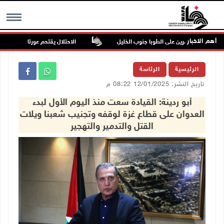
أهم الاخبار
 للمستعمرين على الطوبا جنوب الخليل
الاحتلال يقتحم عورتا جنوب نابلس وي
MENU
الرئيسية
الرئاسة
تاريخ النشر: 12/01/2025 08:22 م
أبو ردينة: القيادة سعت منذ اليوم الأول لبدء
العدوان على قطاع غزة لوقفه وتجنيب شعبنا ويلات
القتل والتدمير والتهجير