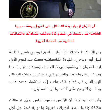
آن الأوان لإجبار دولة الاحتلال على القبول بوقف حربها
الشاملة على شعبنا في قطاع غزة ووقف اعتداءاتها وانتهاكاتها
الخطيرة في الضفة الغربية
رام الله 12-1-2025 وفا- قال الناطق الرسمي باسم الرئاسة
نبيل أبو ردينة، إن القيادة الفلسطينية سعت منذ اليوم الأول
لبدء العدوان على شعبنا في قطاع غزة، لوقفه وتجنيب شعبنا
ويلات القتل والتدمير والتهجير التي قامت بها قوات الاحتلال
الإسرائيلي في قطاع غزة، وأدت إلى استشهاد وجرح وأسر
وفقدان أكثر من مئتي ألف مواطن فلسطيني
.
وأضاف أبو ردينة أن الرئيس محمود عباس يجري اتصالات
مكثفة ولقاءات مع الأطراف العربية والدولية كافة من أجل