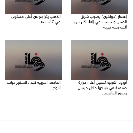
إعصار "دولفين" يضرب شرق
الذهب يتراجع عن أعلى مستوى
الصين ويتسبب في إلغاء أكثر من
في 7 أسابيع
ألف رحلة جوية
10/08/2026 08:58 ص
10/08/2026 09:04 ص
أوروبا الغربية تسجل أعلى حرارة
الجامعة العربية تنعى السفير دياب
صيفية في تاريخها خلال حزيران
اللوح
وتموز الماضيين
09/08/2026 05:28 م
10/08/2026 08:22 ص