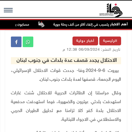
أهم الاخبار
ق الصين ويتسبب في إلغاء أكثر من ألف رحلة جوية
مصابون بنيران الاحتلال
MENU
الرئيسية
أخبار دولية
تاريخ النشر: 06/09/2024 12:38 م
الاحتلال يجدد قصف عدة بلدات في جنوب لبنان
بيروت
6-9-2024 وفا- جددت قوات الاحتلال الإسرائيلي،
اليوم
الجمعة
، قصفها لعدة بلدات جنوب لبنان
.
وقال مراسلنا إن الطائرات الحربية للاحتلال شنت غارات
استهدفت بلدتي عيترون والضهيرة، فيما استهدفت مدفعية
الاحتلال بلدة كفر كلا تزامنا مع تحليق الطيران الحربي
والاستطلاعي
في الاجواء اللبنانية
.