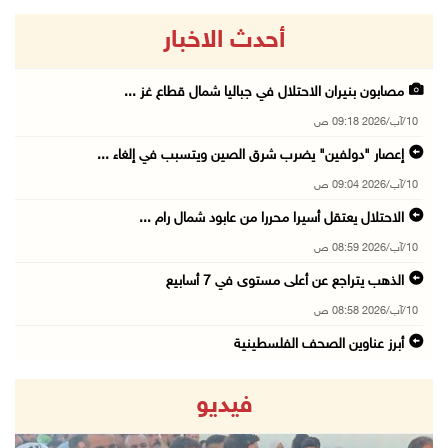
أحدث الاخبار
مصابون بنيران الاحتلال في جباليا شمال قطاع غز ...
10/آب/2026 09:18 ص
إعصار "دولفين" يضرب شرق الصين ويتسبب في إلغاء ...
10/آب/2026 09:04 ص
الاحتلال يعتقل أسيرا محررا من عابود شمال رام ...
10/آب/2026 08:59 ص
الذهب يتراجع عن أعلى مستوى في 7 أسابيع
10/آب/2026 08:58 ص
أبرز عناوين الصحف الفلسطينية
10/آب/2026 08:57 ص
فيديو
"التربية": تمديد فترة استقبال طلبات منح البكا ...
10/آب/2026 08:54 ص