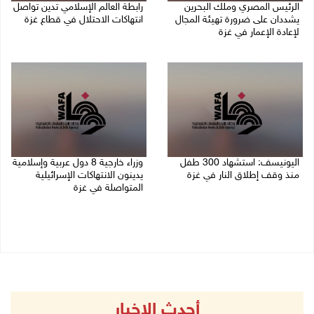
الرئيس المصري وملك البحرين
رابطة العالم الإسلامي تدين تواصل
يشددان على ضرورة تهيئة المجال
انتهاكات الاحتلال في قطاع غزة
لإعادة الإعمار في غزة
06/08/2026 07:36 م
06/08/2026 07:57 م
اليونيسف: استشهاد 300 طفل
وزراء خارجية 8 دول عربية وإسلامية
منذ وقف إطلاق النار في غزة
يدينون الانتهاكات الإسرائيلية
المتواصلة في غزة
06/08/2026 07:34 م
06/08/2026 02:17 م
أحدث الاخبار