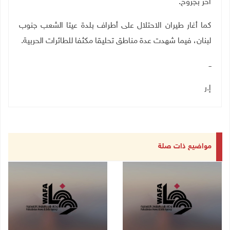
آخر بجروح.
كما أغار طيران الاحتلال على أطراف بلدة عيتا الشعب جنوب
لبنان، فيما شهدت عدة مناطق تحليقا مكثفا للطائرات الحربية.
ــ
إ.ر
مواضيع ذات صلة