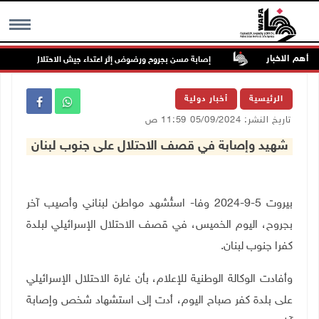
أهم الاخبار
ير الخدمات
إصابة مسن بجروح ورضوض إثر اعتداء جيش الاحتلال عليه في ترم
MENU
الرئيسية
أخبار دولية
تاريخ النشر: 05/09/2024 11:59 ص
شهيد وإصابة في قصف الاحتلال على جنوب لبنان
بيروت 5-9-2024 وفا- استُشهد مواطن لبناني وأصيب آخر
بجروح، اليوم الخميس، في قصف الاحتلال الإسرائيلي لبلدة
كفرا جنوب لبنان.
وأفادت الوكالة الوطنية للإعلام، بأن غارة الاحتلال الإسرائيلي
على بلدة كفر صباح اليوم، أدت إلى استشهاد شخص وإصابة