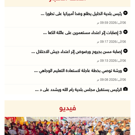
رئيس بلدية الخليل يطلع وفدا أميركيا على تطورا ...
06/آب/2026 09:59 م
06/آب/2026 09:17 م
إصابة مسن بجروح ورضوض إثر اعتداء جيش الاحتلال ...
06/آب/2026 09:13 م
ورشة توصي بخطة عاجلة لاستعادة التعليم الوجاهي ...
06/آب/2026 09:08 م
الرئيس يستقبل مجلس بلدية رام الله ويشدد على د ...
06/آب/2026 08:36 م
فيديو
جماهير شعبنا تشيع جثمان الشهيد علاء صبيح في ت ...
06/آب/2026 08:33 م
الاحتلال يوسع حملات الدهم والاعتقال في قلنديا ...