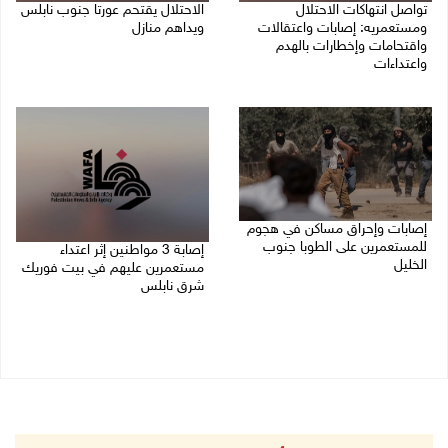
تواصل انتهاكات الاحتلال
الاحتلال يقتحم عورتا جنوب نابلس
ومستعمريه: إصابات واعتقالات
ويداهم منازل
واقتحامات وإخطارات بالهدم
05/08/2026 11:01 م
واعتداءات
05/08/2026 11:08 م
إصابات وإحراق مساكن في هجوم
للمستعمرين على الطوبا جنوب
إصابة 3 مواطنين إثر اعتداء
الخليل
مستعمرين عليهم في بيت فوريك
شرق نابلس
05/08/2026 10:59 م
05/08/2026 10:53 م