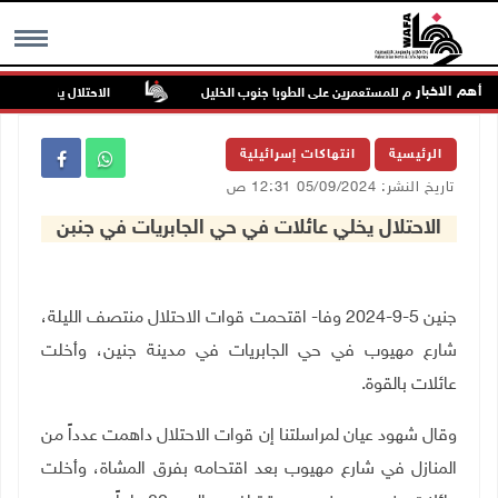
أهم الاخبار
اكن في هجوم للمستعمرين على الطوبا جنوب الخليل
الاحتلال يقتحم عورتا ج
MENU
الرئيسية
انتهاكات إسرائيلية
تاريخ النشر: 05/09/2024 12:31 ص
الاحتلال يخلي عائلات في حي الجابريات في جنبن
جنين 5-9-2024 وفا- اقتحمت قوات الاحتلال منتصف الليلة،
شارع مهيوب في حي الجابريات في مدينة جنين، وأخلت
عائلات بالقوة.
وقال شهود عيان لمراسلتنا إن قوات الاحتلال داهمت عدداً من
المنازل في شارع مهيوب بعد اقتحامه بفرق المشاة، وأخلت