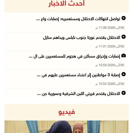
أحدث الاخبار
تواصل انتهاكات الاحتلال ومستعمريه: إصابات واع ...
05/آب/2026 11:08 م
الاحتلال يقتحم عورتا جنوب نابلس ويداهم منازل
05/آب/2026 11:01 م
إصابات وإحراق مساكن في هجوم للمستعمرين على ال ...
05/آب/2026 10:59 م
إصابة 3 مواطنين إثر اعتداء مستعمرين عليهم في ...
05/آب/2026 10:53 م
الاحتلال يقتحم قريتي اللبن الشرقية وعمورية جن ...
05/آب/2026 10:47 م
فيديو
الوزيرة شاهين تبحث مع نظيرها المصري مستجدات ا ...
05/آب/2026 10:43 م
مستعمرون يقتحمون بيت فجار جنوب بيت لحم