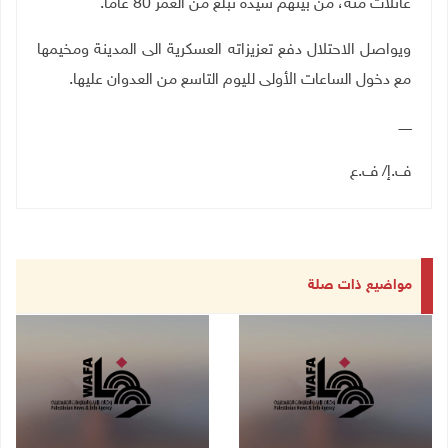
عائلات منه، من بينهم سيدة تبلغ من العمر 80 عاماً
.
ويواصل الاحتلال دفع تعزيزاته العسكرية الى المدينة ومخيمها
مع دخول الساعات الأولى لليوم التاسع من العدوان عليها.
ــــــ
ف.إ/ ف.ع
مواضيع ذات صلة