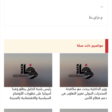
ــــ
ع.م/ي.ط
مواضيع ذات صلة
وزير الداخلية يبحث مع مكافحة
رئيس بلدية الخليل يطلع وفدا
المخدرات الدولي تعزيز التعاون في
أميركيا على تطورات الأوضاع
دعم قطاع الأمن
السياسية والاقتصادية بالمدينة
06/08/2026 10:01 م
06/08/2026 09:59 م