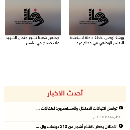
ورشة توصي بخطة عاجلة لاستعادة
جماهير شعبنا تشيع جثمان الشهيد
التعليم الوجاهي في قطاع غزة
علاء صبيح في تياسير
06/08/2026 09:08 م
06/08/2026 08:33 م
أحدث الاخبار
تواصل انتهاكات الاحتلال والمستعمرين: اعتقالات ...
06/آب/2026 11:53 م
الاحتلال يخطر باقتلاع أشجار من 310 دونمات وال ...