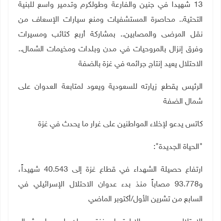
13 شهيدا في جنين والفارعة وطولكرم وتدمير واسع للبنية
التحتية.. محاصرة المستشفيات ومنع سيارات الإسعاف من
نقل المرضى والمصابين.. بمشاركة أربع كتائب ومسيرات
وفرق إنزال بالمروحيات في مدن وبلدات ومخيمات الشمال..
الاحتلال يعيد إنتاج جرائمه في غزة بالضفة
الرئيس يقطع زيارته للسعودية ويعود لمتابعة العدوان على
شمال الضفة
كاتس يدعو لإخلاء المواطنين على غرار ما يحدث في غزة
"الحياة الجديدة":
ارتفاع حصيلة الشهداء في قطاع غزة إلى 40.543 شهيداً،
و93.778 مصاباً منذ بدء عدوان الاحتلال الإسرائيلي في
السابع من تشرين الأول/أكتوبر الماضي