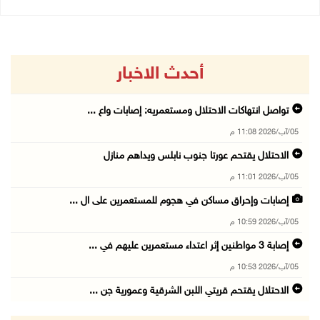
أحدث الاخبار
تواصل انتهاكات الاحتلال ومستعمريه: إصابات واع ...
05/آب/2026 11:08 م
الاحتلال يقتحم عورتا جنوب نابلس ويداهم منازل
05/آب/2026 11:01 م
إصابات وإحراق مساكن في هجوم للمستعمرين على ال ...
05/آب/2026 10:59 م
إصابة 3 مواطنين إثر اعتداء مستعمرين عليهم في ...
05/آب/2026 10:53 م
الاحتلال يقتحم قريتي اللبن الشرقية وعمورية جن ...
05/آب/2026 10:47 م