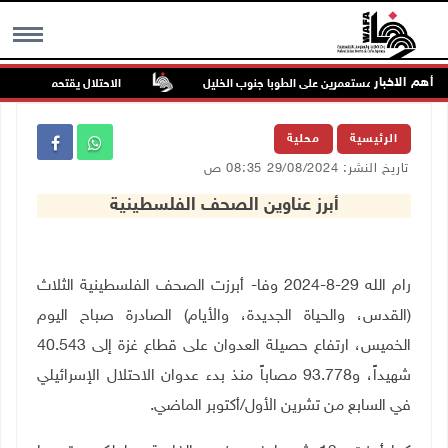
أهم الاخبار
ي هجوم للمستعمرين على الطوبا جنوب الخليل
الاحتلال يقتحم عورتا جنوب نا
MENU
الرئيسية
محلية
تاريخ النشر: 29/08/2024 08:35 ص
أبرز عناوين الصحف الفلسطينية
رام الله 29-8-2024 وفا- أبرزت الصحف الفلسطينية الثلاث
(القدس، والحياة الجديدة، والأيام) الصادرة صباح اليوم
الخميس، ارتفاع حصيلة العدوان على قطاع غزة إلى 40.543
شهيداً، و93.778 مصاباً منذ بدء عدوان الاحتلال الإسرائيلي
في السابع من تشرين الأول/أكتوبر الماضي.